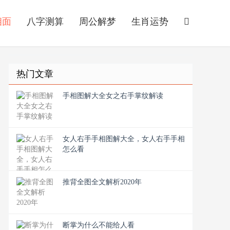
相面
八字测算
周公解梦
生肖运势
热门文章
手相图解大全女之右手掌纹解读
女人右手手相图解大全，女人右手手相
怎么看
推背全图全文解析2020年
断掌为什么不能给人看