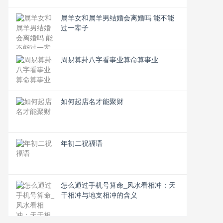
属羊女和属羊男结婚会离婚吗 能不能
过一辈子
周易算卦八字看事业算命算事业
如何起店名才能聚财
年初二祝福语
怎么通过手机号算命_风水看相冲：天
干相冲与地支相冲的含义