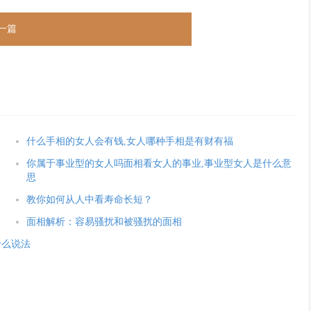
一篇
什么手相的女人会有钱,女人哪种手相是有财有福
你属于事业型的女人吗面相看女人的事业,事业型女人是什么意
思
教你如何从人中看寿命长短？
面相解析：容易骚扰和被骚扰的面相
什么说法