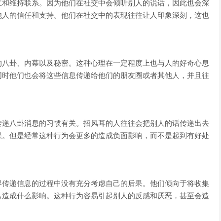
立和维持联系。因为他们在社交中会倾听别人的说话，因此也会深
他人的信任和支持。他们在社交中的表现往往让人印象深刻，这也
的八卦、内幕以及秘密。这种心理在一定程度上也与人的好奇心息
同时他们也会将这些信息传递给他们的朋友圈或者其他人，并且往
传递八卦消息的习惯有关。招风耳的人往往会把别人的话传递出去
果。但是经常这种行为会更多的造成负面影响，而不是起到有好处
界传递信息的过程中没有充分考虑自己的后果。他们倾向于将收集
己造成什么影响。这种行为容易引起别人的反感和厌恶，甚至会造