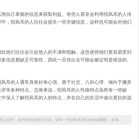
以用自己掌握的信息来获取利益。有些人甚至会利用招风耳的人传
程中，招风耳的人往往会损失一些关键信息，这样也可能会对他们
因此他们往往会引起他人的不满和抵触。这也使得他们更容易受到
很多信息都缺乏可靠性，因此一旦传出去可能会被证明是错误的。
招风耳的人通常具有好奇心强、善于社交、八卦心理、倾向于搬弄
批评等多种特点。总体来说，招风耳的人性格特点虽然有一些缺
文中深入了解招风耳的人的特点，并在自己的生活中做出更好的选
息之目的，如作者信息标记有误，请第一时间联系我们修改或删除，多谢。