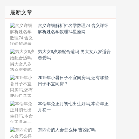
最新文章
含义详细解析姓名学数理74 含义详细
解析姓名学数理24星座网
男大女8岁婚配合适吗 男大女八岁适合
恋爱吗
2019年小暑日子不宜同房吗,还有哪些
日子不宜同房？
本命年兔正月初七出生好吗,本命年正
月初一
东四命的人会怎么样 吉凶好吗