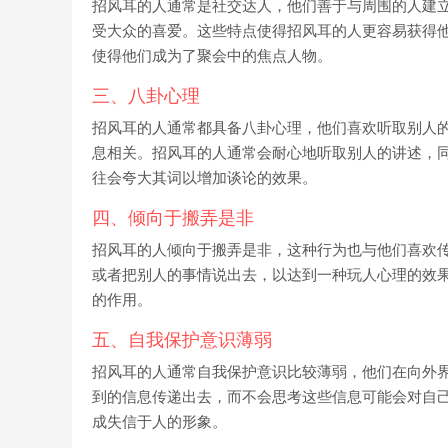
招风耳的人通常是社交达人，他们善于与周围的人建
受大众的喜爱。这些特点使得招风耳的人更容易获得
使得他们成为了聚会中的焦点人物。
三、八卦心理
招风耳的人通常都具备八卦心理，他们喜欢听取别人
息相关。招风耳的人通常会耐心地听取别人的讲述，
往会夸大其词以增加谈论的效果。
四、倾向于搬弄是非
招风耳的人倾向于搬弄是非，这种行为也与他们喜欢
或者把别人的事情说出去，以达到一种玩人心理的效
的作用。
五、自我保护意识薄弱
招风耳的人通常自我保护意识比较薄弱，他们在向外
到的信息传递出去，而不会思考这些信息可能会对自
成失信于人的形象。