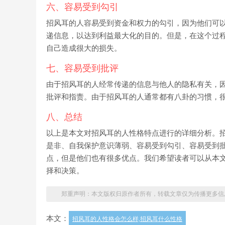
六、容易受到勾引
招风耳的人容易受到资金和权力的勾引，因为他们可
递信息，以达到利益最大化的目的。但是，在这个过
自己造成很大的损失。
七、容易受到批评
由于招风耳的人经常传递的信息与他人的隐私有关，
批评和指责。由于招风耳的人通常都有八卦的习惯，
八、总结
以上是本文对招风耳的人性格特点进行的详细分析。
是非、自我保护意识薄弱、容易受到勾引、容易受到
点，但是他们也有很多优点。我们希望读者可以从本
择和决策。
郑重声明：本文版权归原作者所有，转载文章仅为传播更多信
本文：
招风耳的人性格会怎么样,招风耳什么性格