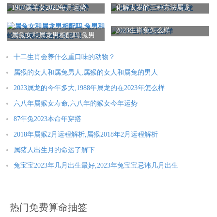
1967属羊女2022每月运势
化解太岁的三种方法属龙
属虎人2025年全年运势详解
属兔人2025年全年运势详解
属龙人2025年全年运势详解
属蛇人2025年全年运势详解
2023生肖兔怎么样
属兔女和属龙男相配吗,兔男
属马人2025年全年运势详解
属羊人2025年全年运势详解
和蛇女的属相适合做夫妻吗
十二生肖会养什么重口味的动物？
属猴人2025年全年运势详解
属鸡人2025年全年运势详解
属猴的女人和属兔男人,属猴的女人和属兔的男人
属狗人2025年全年运势详解
属猪人2025年全年运势详解
2023属龙的今年多大,1988年属龙的在2023年怎么样
六八年属猴女寿命,六八年的猴女今年运势
本文：
属猴男和属猴女的婚配怎样,属猴男和属猴女的婚姻
87年兔2023本命年穿搭
2018年属猴2月运程解析,属猴2018年2月运程解析
属猪人出生月的命运了解下
兔宝宝2023年几月出生最好,2023年兔宝宝忌讳几月出生
热门免费算命抽签