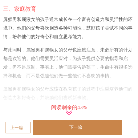
三、家庭教育
属猴男和属猴女的孩子通常成长在一个富有创造力和灵活性的环
境中。他们的父母喜欢创造各种可能性，鼓励孩子尝试不同的事
情，培养他们的好奇心和自立思考能力。
与此同时，属猴男和属猴女的父母也应该注意，未必所有的计划
都是欢迎的。他们需要灵活应对，为孩子提供必要的指导和启
发，但不是压制。事实上，他们需要告诉孩子，生命中有很多选
择和机会，而不是强迫他们做一些他们不喜欢的事情。
属猴男和属猴女的父母应该在教育孩子的过程中注重培养他们的
创造力和好奇心，并鼓励他们尝试新事物。
阅读剩余的43%
四、解决冲突方式
下一篇
上一篇
就像其他任何婚姻一样，属猴男和属猴女之间也可能发生冲突。