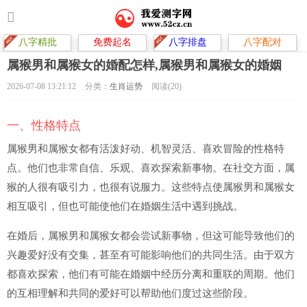
八字精批
免费起名
八字排盘
八字配对
属猴男和属猴女的婚配怎样,属猴男和属猴女的婚姻
2026-07-08 13:21:12
分类：
生肖运势
阅读(20)
一、性格特点
属猴男和属猴女都有活泼好动、机智灵活、喜欢冒险的性格特
点。他们也非常自信、乐观、喜欢探索新事物。在社交方面，属
猴的人很有吸引力，也很有说服力。这些特点使属猴男和属猴女
相互吸引，但也可能使他们在婚姻生活中遇到挑战。
在婚后，属猴男和属猴女都会尝试新事物，但这可能导致他们的
兴趣爱好没有交集，甚至有可能影响他们的共同生活。由于双方
都喜欢探索，他们有可能在婚姻中经历分离和重联的周期。他们
的互相理解和共同的爱好可以帮助他们度过这些阶段。