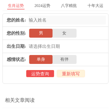
生肖运势
2024运势
八字精批
十年大运
您的姓名:
2025年运势
您的性别:
男
女
属鼠人2025年全年运势详解
属牛人2025年全年运势详解
属虎人2025年全年运势详解
属兔人2025年全年运势详解
出生日期:
属龙人2025年全年运势详解
属蛇人2025年全年运势详解
感情状态:
单身
有伴
属马人2025年全年运势详解
属羊人2025年全年运势详解
属猴人2025年全年运势详解
属鸡人2025年全年运势详解
运势查询
重新填写
属狗人2025年全年运势详解
属猪人2025年全年运势详解
本文：
72年属鼠人48岁后命运 开启开挂模式
相关文章阅读