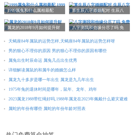
1999属兔和什么属相最配
算生辰八字婚姻配对 生辰八
1999年属兔和什么配
字算命婚姻配对准吗
属龙的2018年9月如何提升财
八字测我和他缘分尽了吗 免
运
费测你和他的缘分
天蝎座84年属鼠的运势怎样,天蝎座84年属鼠的运势怎样呀
男的狠心不理你的原因 男的狠心不理你的原因有哪些
属兔出生时辰命运 属兔几点出生优秀
详细解读属鼠的和属牛的婚姻怎么样
属龙九十多岁是哪一年出生 属龙是九几年出生
1975年兔的退休时间是哪年，鼠年、龙年、鸡年
2023属龙1988带红绳好吗,1988年属龙在2023年佩戴什么避灾避难
属蛇的年份有哪些 属蛇的年份年龄对照表
热门免费算命抽签