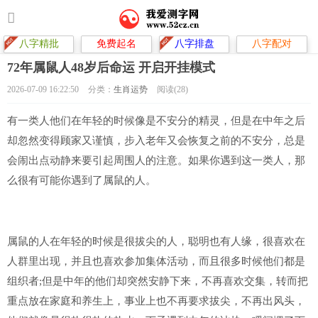
八字精批
免费起名
八字排盘
八字配对
72年属鼠人48岁后命运 开启开挂模式
2026-07-09 16:22:50
分类：
生肖运势
阅读(28)
有一类人他们在年轻的时候像是不安分的精灵，但是在中年之后
却忽然变得顾家又谨慎，步入老年又会恢复之前的不安分，总是
会闹出点动静来要引起周围人的注意。如果你遇到这一类人，那
么很有可能你遇到了属鼠的人。
属鼠的人在年轻的时候是很拔尖的人，聪明也有人缘，很喜欢在
人群里出现，并且也喜欢参加集体活动，而且很多时候他们都是
组织者;但是中年的他们却突然安静下来，不再喜欢交集，转而把
重点放在家庭和养生上，事业上也不再要求拔尖，不再出风头，