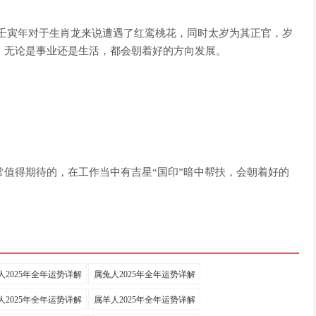
022壬寅年对于生肖龙来说遭遇了红鸾桃花，同时太岁为其正官，岁
现，无论是事业还是生活，都会朝着好的方向发展。
常值得期待的，在工作当中有吉星“国印”暗中帮扶，会朝着好的
人2025年全年运势详解
属兔人2025年全年运势详解
人2025年全年运势详解
属羊人2025年全年运势详解