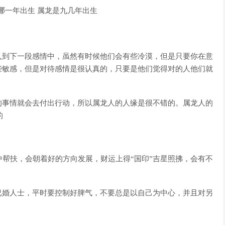
入到下一段感情中，虽然有时候他们会有些冷漠，但是只要你在意
些敏感，但是对待感情是很认真的，只要是他们觉得对的人他们就
的事情就会去付出行动，所以属龙人的人缘是很不错的。属龙人的
的
暗中帮扶，会朝着好的方向发展，财运上得“国印”吉星照拂，会有不
已婚人士，平时要控制好脾气，不要总是以自己为中心，并且对另