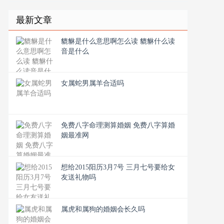
最新文章
貔貅是什么意思啊怎么读 貔貅什么读
音是什么
女属蛇男属羊合适吗
免费八字命理测算婚姻 免费八字算婚
姻最准网
想给2015阳历3月7号 三月七号要给女
友送礼物吗
属虎和属狗的婚姻会长久吗