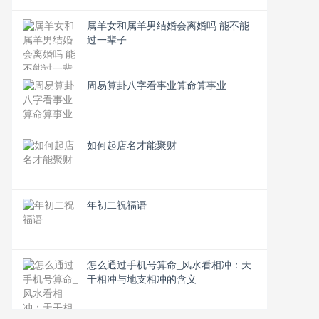
属羊女和属羊男结婚会离婚吗 能不能
过一辈子
周易算卦八字看事业算命算事业
如何起店名才能聚财
年初二祝福语
怎么通过手机号算命_风水看相冲：天
干相冲与地支相冲的含义