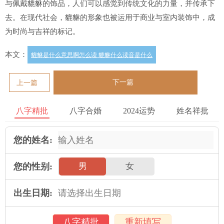
与佩戴貔貅的饰品，人们可以感觉到传统文化的力量，并传承下
去。在现代社会，貔貅的形象也被运用于商业与室内装饰中，成
为时尚与吉祥的标记。
本文：
貔貅是什么意思啊怎么读 貔貅什么读音是什么
下一篇
上一篇
八字精批
八字合婚
2024运势
姓名祥批
您的姓名:
您的性别:
男
女
出生日期:
八字精批
重新填写