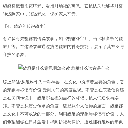
貔貅标记着消灾辟邪、看招财纳福的寓意。它被认为能够将财富
转运到家中，驱逐邪恶，保护家人平安。
【4、貔貅的传说故事】
有许多有关貔貅的传说故事，如《貔貅夺宝》、当《杨尚书的貔
貅》等。在这些故事通过描述貔貅的神奇技能 ，展示了其神圣与
守护的形象。
综上所述:从貔貅作为一种神兽，在文化中扮演着重要的角色，它
的形象与标记有价值 受到人们的高度重视。不管是在宗教信仰还
是在民间传说中，貔貅都被视为吉祥的标记，被人们追求与崇
拜。不管是从历史传承的角度，还是从个人信仰的层面，貔貅都
是文化中不可或缺的一部分。利用貔貅的形象与标记有价值 ，人
们希望能够在日常生活中得到祈福与保护。通过拥有貔貅的形象