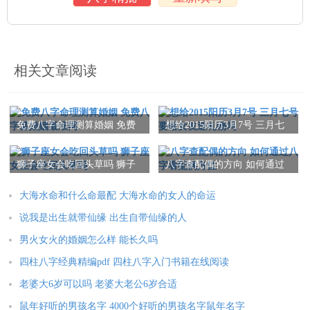
相关文章阅读
免费八字命理测算婚姻 免费
想给2015阳历3月7号 三月七
八字算婚姻最准网
号要给女友送礼物吗
狮子座女会吃回头草吗 狮子
八字查配偶的方向 如何通过
座女生会吃回头草吗
八字看配偶方位
大海水命和什么命最配 大海水命的女人的命运
说我是出生就带仙缘 出生自带仙缘的人
男火女火的婚姻怎么样 能长久吗
四柱八字经典精编pdf 四柱八字入门书籍在线阅读
老婆大6岁可以吗 老婆大老公6岁合适
鼠年好听的男孩名字 4000个好听的男孩名字鼠年名字