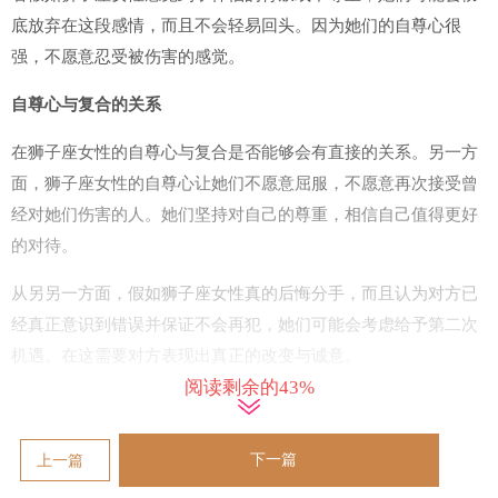
底放弃在这段感情，而且不会轻易回头。因为她们的自尊心很
强，不愿意忍受被伤害的感觉。
自尊心与复合的关系
在狮子座女性的自尊心与复合是否能够会有直接的关系。另一方
面，狮子座女性的自尊心让她们不愿意屈服，不愿意再次接受曾
经对她们伤害的人。她们坚持对自己的尊重，相信自己值得更好
的对待。
从另另一方面，假如狮子座女性真的后悔分手，而且认为对方已
经真正意识到错误并保证不会再犯，她们可能会考虑给予第二次
机遇。在这需要对方表现出真正的改变与诚意。
阅读剩余的43%
过去经历对决定的作用
对过去经历对狮子座女性是否吃回头草也有必须的作用。假如狮
下一篇
上一篇
子座女性在以前的感情中遇到了不忠诚或背叛的经历，她们会更