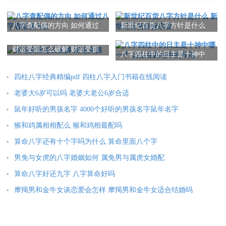
狮子座女性是否会吃回头草是一个复杂的问题，关联到她们的个
八字查配偶的方向 如何通过
新世纪百货八字方针是什么
性特征 、为对感情的认真程度、自尊心与复合的关系、过去经历
八字看配偶方位
新世纪百货经营宗旨
对决定的作用以及外界因素的作用等全方位。每个人的情况可能
财运受阻怎么破解 财运受损
八字四柱中的日主是十神中
不同，所以 没有必须的结论。只有在具体的条件下 ，通过细致观
哪一个 日主在四柱中的作用
察与认识，我们才能更好地判断一个狮子座女性是否会吃回头
四柱八字经典精编pdf 四柱八字入门书籍在线阅读
草。
老婆大6岁可以吗 老婆大老公6岁合适
本文：
鼠年好听的男孩名字 4000个好听的男孩名字鼠年名字
狮子座女会吃回头草吗 狮子座女生会吃回头草吗
猴和鸡属相相配么 猴和鸡相最配吗
算命八字还有十个字吗为什么 算命里面八个字
男免与女虎的八字婚姻如何 属免男与属虎女婚配
算命八字好还九字 八字算命好吗
摩羯男和金牛女谈恋爱会怎样 摩羯男和金牛女适合结婚吗