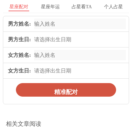
加警惕而且不太可能再回到过去的感情中。
星座配对
星座年运
占星看TA
个人占星
当假如过去的感情经历是积极的，而且分手是因为其他原因而不
男方姓名:
是感情的问题，狮子座女性可能会考虑重新开始。她们倾向于相
信过去的经历，并为机遇而开放。
男方生日:
外界因素的作用
女方姓名:
女方生日:
以最终，外界因素也会作用狮子座女性是否会吃回头草。假如狮
子座女性的周围朋友与家人对她们的复合持支持的态度，而且认
为对方已经真诚改变，狮子座女性可能会受到在这些声音的作
精准配对
用。
对另另一方面，假如狮子座女性的周围人对她们复合持持疑虑或
者不支持的态度，她们可能会更加谨慎。因为狮子座女性很看重
相关文章阅读
自己的形象与他人对自己的看法。