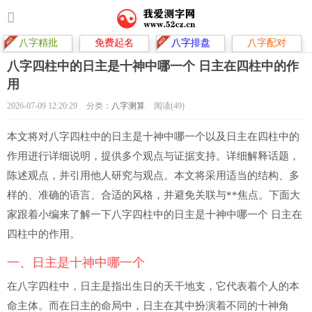
八字精批
免费起名
八字排盘
八字配对
八字四柱中的日主是十神中哪一个 日主在四柱中的作
用
2026-07-09 12:20:29
分类：
八字测算
阅读(49)
本文将对八字四柱中的日主是十神中哪一个以及日主在四柱中的
作用进行详细说明，提供多个观点与证据支持。详细解释话题，
陈述观点，并引用他人研究与观点。本文将采用适当的结构、多
样的、准确的语言、合适的风格，并避免关联与**焦点。下面大
家跟着小编来了解一下八字四柱中的日主是十神中哪一个 日主在
四柱中的作用。
一、日主是十神中哪一个
在八字四柱中，日主是指出生日的天干地支，它代表着个人的本
命主体。而在日主的命局中，日主在其中扮演着不同的十神角