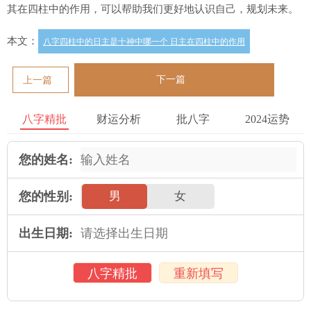
其在四柱中的作用，可以帮助我们更好地认识自己，规划未来。
本文：
八字四柱中的日主是十神中哪一个 日主在四柱中的作用
下一篇
上一篇
八字精批
财运分析
批八字
2024运势
您的姓名:
您的性别:
男
女
出生日期:
八字精批
重新填写