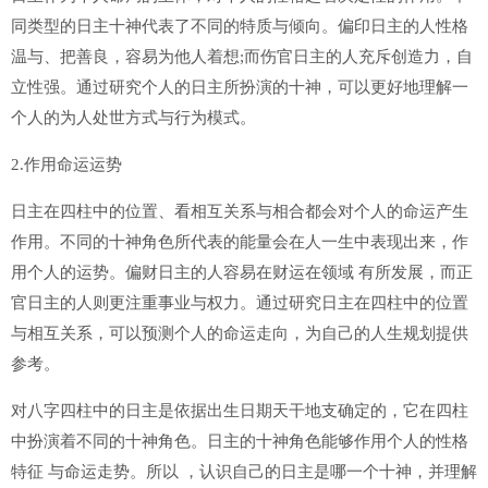
同类型的日主十神代表了不同的特质与倾向。偏印日主的人性格
温与、把善良，容易为他人着想;而伤官日主的人充斥创造力，自
立性强。通过研究个人的日主所扮演的十神，可以更好地理解一
个人的为人处世方式与行为模式。
2.作用命运运势
日主在四柱中的位置、看相互关系与相合都会对个人的命运产生
作用。不同的十神角色所代表的能量会在人一生中表现出来，作
用个人的运势。偏财日主的人容易在财运在领域 有所发展，而正
官日主的人则更注重事业与权力。通过研究日主在四柱中的位置
与相互关系，可以预测个人的命运走向，为自己的人生规划提供
参考。
对八字四柱中的日主是依据出生日期天干地支确定的，它在四柱
中扮演着不同的十神角色。日主的十神角色能够作用个人的性格
特征 与命运走势。所以 ，认识自己的日主是哪一个十神，并理解