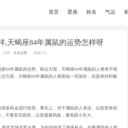
首页
星座
姓名
气运
样,天蝎座84年属鼠的运势怎样呀
分类：
生肖运势
阅读(15)
座84年属鼠的运势。财运方面，天蝎座84年属鼠的人将有不错
活方面，天蝎座84年属鼠的人将面临一些波折，但是保持积极
有很多机会进行投资。事实上，对于属鼠的人来说，以投资来创
考，不要盲目跟风，注意规避风险，避免因小失大。
年，资本市场非常火爆，为创业提供了很多机会。如果属鼠的人能