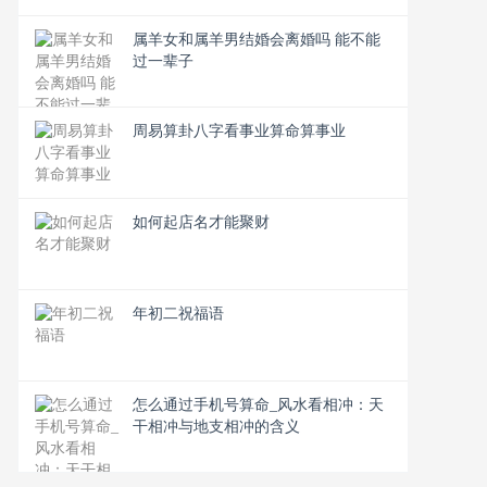
属羊女和属羊男结婚会离婚吗 能不能
过一辈子
周易算卦八字看事业算命算事业
如何起店名才能聚财
年初二祝福语
怎么通过手机号算命_风水看相冲：天
干相冲与地支相冲的含义