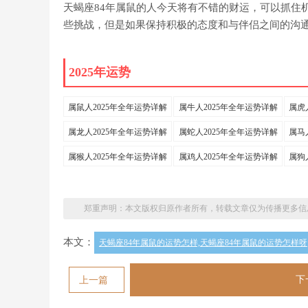
天蝎座84年属鼠的人今天将有不错的财运，可以抓住
些挑战，但是如果保持积极的态度和与伴侣之间的沟
2025年运势
属鼠人2025年全年运势详解
属牛人2025年全年运势详解
属虎
属龙人2025年全年运势详解
属蛇人2025年全年运势详解
属马
属猴人2025年全年运势详解
属鸡人2025年全年运势详解
属狗
郑重声明：本文版权归原作者所有，转载文章仅为传播更多信
本文：
天蝎座84年属鼠的运势怎样,天蝎座84年属鼠的运势怎样呀
下
上一篇