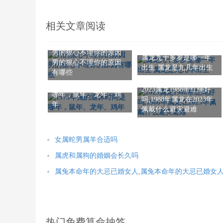
相关文章阅读
男的狠心不理你的原因
属龙九十多岁是哪一年
男的狠心不理你的原因
出生 属龙是九几年出生
有哪些
1975年兔的退休时间是
2023属龙1988带红绳好
哪年，鼠年、龙年、鸡
吗,1988年属龙在2023年
年
佩戴什么避灾避难
女属蛇男属羊合适吗
属虎和属狗的婚姻会长久吗
属兔本命年的大忌已婚女人,属兔本命年的大忌已婚女
热门免费算命抽签