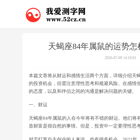
天蝎座84年属鼠的运势怎
2026-07-09 14:10:01
本篇文章将从财运和感情生活两个方面，详细介绍天蝎
的投资机会，但需注意理性思考和规避风险。在感情生
的态度，以及和伴侣之间的沟通是解决问题的关键。
一、财运
天蝎座84年属鼠的人在今年将有不错的财运。他们将
造财富是很自然的事情。但是，投资中一定要理性思
对于打算自主创业的人来说，也有很多机会。2021