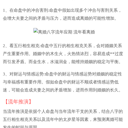
1、在命盘中的冲合害刑:命盘中假如出现多个冲合与害刑关系，
会增大夫妻之间的矛盾与压力，进而造成离婚的可能性增加。
2、看五行相生相克:命盘中五行的相生相克关系，会对婚姻关系
产生重要作用。婚姻中的木生火，火热情浓烈，容易造成**过度
而引发矛盾。而金生水，水滋润金，能维持婚姻的稳定与平衡。
3、对财运与情感运势:命盘中的财运与情感运势对婚姻的稳定性
与幸福感有重要作用。假如命盘中的财运不顺或者情感运势低
迷，可能会造成夫妻之间的矛盾增加，进而作用到婚姻的长久。
【流年推演】
当流年推演是依据个人命盘与当年流年干支的关系，结合八字的
五行相生相克关系以及流年中的太岁星等因素，来预测离婚可能
发生的时间与原因。