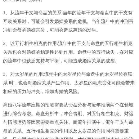
1、从流年干支与命盘的关系:当年的流年干支与命盘中的干支有
互动关系时，可能会引发婚姻关系的危机。当年流年中的冲刑害
冲到命盘的婚姻宫位，可能会造成离婚的发生。
2、以五行相生相克的作用:流年中的干支与命盘的五行相生相克
关系也会对婚姻的稳定性起到作用。命盘中的五行缺失，在对应
的流年中也缺乏支持与平衡，可能造成婚姻关系的破裂。
3、对太岁星的作用:流年中的太岁星位与命盘中的太岁星位有联
系 时，也会对婚姻关系产生作用。太岁星的动态变化可能会带来
相应的压力与冲突，增加离婚的风险。
离婚八字流年应期的预测需要从命盘分析与流年推演两个在领域
进行综合考虑。命盘分析中，冲合害刑、对五行相生相克、财运
与情感运势等因素需要重点关注。而流年推演中，流年干支与命
盘的关系、五行相生相克的作用以及太岁星的作用同样需要重