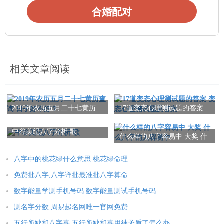
合婚配对
相关文章阅读
2019年农历五月二十七黄历
17道变态心理测试题的答案
查询 日子好不好？
变态心理测试题及答案
中谷美纪八字分析 歌
什么样的八字容易中 大奖 什
么八字的人容易中
八字中的桃花绿什么意思 桃花绿命理
免费批八字,八字详批最准批八字算命
数字能量学测手机号码 数字能量测试手机号码
测名字分数 周易起名网唯一官网免费
五行所缺和八字喜 五行所缺和喜用神矛盾了怎么办