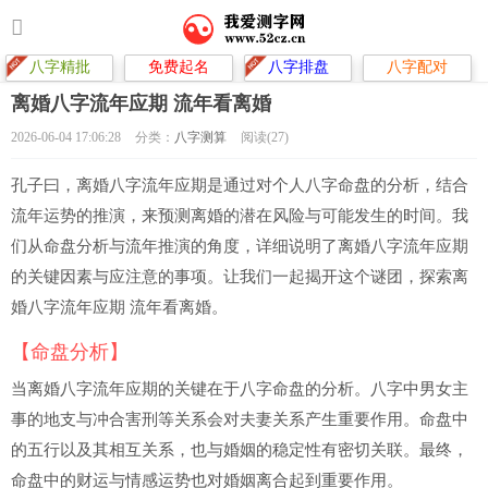
八字精批
免费起名
八字排盘
八字配对
离婚八字流年应期 流年看离婚
2026-06-04 17:06:28
分类：
八字测算
阅读(27)
孔子曰，离婚八字流年应期是通过对个人八字命盘的分析，结合
流年运势的推演，来预测离婚的潜在风险与可能发生的时间。我
们从命盘分析与流年推演的角度，详细说明了离婚八字流年应期
的关键因素与应注意的事项。让我们一起揭开这个谜团，探索离
婚八字流年应期 流年看离婚。
【命盘分析】
当离婚八字流年应期的关键在于八字命盘的分析。八字中男女主
事的地支与冲合害刑等关系会对夫妻关系产生重要作用。命盘中
的五行以及其相互关系，也与婚姻的稳定性有密切关联。最终，
命盘中的财运与情感运势也对婚姻离合起到重要作用。