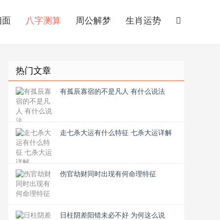
相面
八字测算
周公解梦
生肖运势
热门文章
有孤辰寡宿的不是凡人 有什么说法
走七杀大运有什么特征 七杀大运详解
伤官劫财同时出现有何命理特征
日柱阴差阳错未必不好 为何这么说