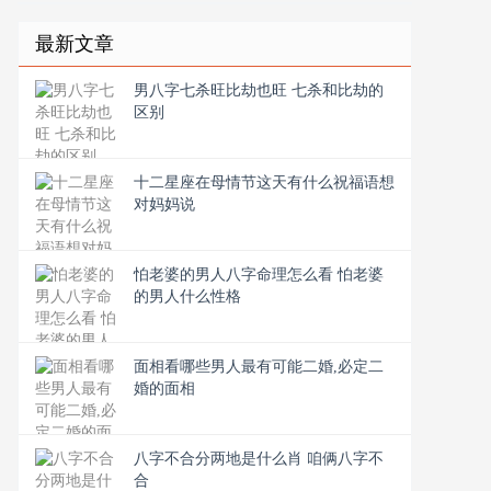
最新文章
男八字七杀旺比劫也旺 七杀和比劫的
区别
十二星座在母情节这天有什么祝福语想
对妈妈说
怕老婆的男人八字命理怎么看 怕老婆
的男人什么性格
面相看哪些男人最有可能二婚,必定二
婚的面相
八字不合分两地是什么肖 咱俩八字不
合