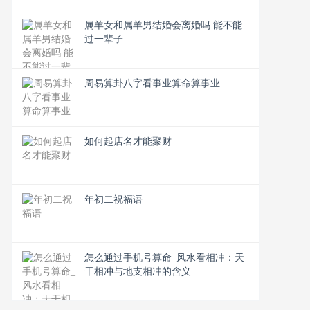
属羊女和属羊男结婚会离婚吗 能不能
过一辈子
周易算卦八字看事业算命算事业
如何起店名才能聚财
年初二祝福语
怎么通过手机号算命_风水看相冲：天
干相冲与地支相冲的含义