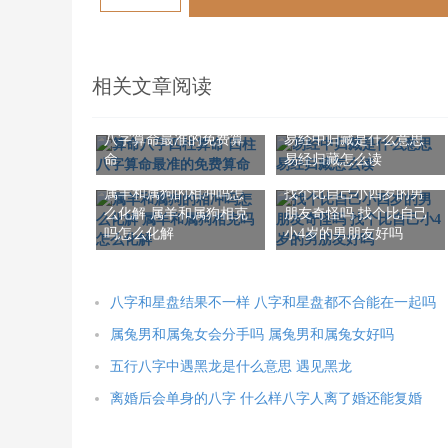
相关文章阅读
算命八字四柱算命 四柱
八字算命最准的免费算
易经中归藏是什么意思
命
易经归藏怎么读
属羊和属狗的相冲吗怎
找个比自己小四岁的男
么化解 属羊和属狗相克
朋友奇怪吗 找个比自己
吗怎么化解
小4岁的男朋友好吗
八字和星盘结果不一样 八字和星盘都不合能在一起吗
属兔男和属兔女会分手吗 属兔男和属兔女好吗
五行八字中遇黑龙是什么意思 遇见黑龙
离婚后会单身的八字 什么样八字人离了婚还能复婚