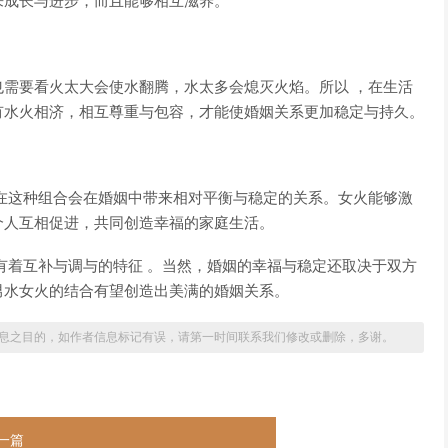
来成长与进步，而且能够相互滋养。
需要看火太大会使水翻腾，水太多会熄灭火焰。所以 ，在生活
有水火相济，相互尊重与包容，才能使婚姻关系更加稳定与持久。
在这种组合会在婚姻中带来相对平衡与稳定的关系。女火能够激
个人互相促进，共同创造幸福的家庭生活。
有着互补与调与的特征 。当然，婚姻的幸福与稳定还取决于双方
男水女火的结合有望创造出美满的婚姻关系。
息之目的，如作者信息标记有误，请第一时间联系我们修改或删除，多谢。
一篇