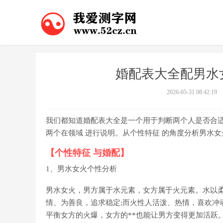
婚配表大全配男水
2026-05-31 08:42:19
我们都知道婚配表大全是一个用于判断两个人是否合
两个在领域 进行说明。从个性特征 的角度分析男水
【个性特征 与婚配】
1、男水女火个性分析
男水女火，男方属于水元素，女方属于火元素。水以
情、为善良，追求稳定;而火性人活泼、热情，喜欢冲
平衡女方的火爆，女方的**也能让男方变得更加活跃