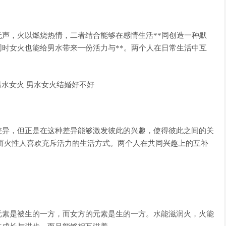
声，火以燃烧热情，二者结合能够在感情生活**同创造一种默
时女火也能给男水带来一份活力与**。两个人在日常生活中互
差异，但正是在这种差异能够激发彼此的兴趣，使得彼此之间的关
而火性人喜欢充斥活力的生活方式。两个人在共同兴趣上的互补
元素是被生的一方，而女方的元素是生的一方。水能滋润火，火能