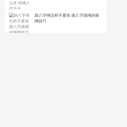
跳八字绳怎样不紧张 跳八字跳绳的摇
绳技巧