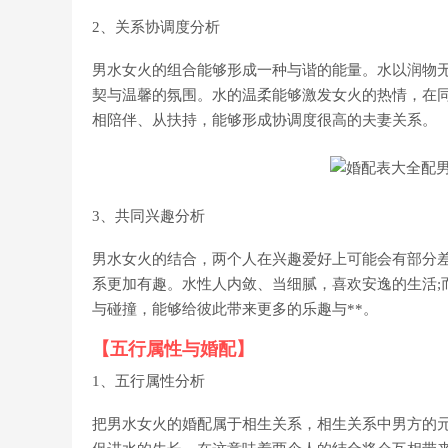
2、关系协调度分析
男水女火的组合能够形成一种与谐的能量。水以润物无
契与温馨的氛围。水的温柔能够激发女火的热情，在同
相陪伴、从扶持，能够形成协调度很高的夫妻关系。
3、共同兴趣分析
男水女火的结合，两个人在兴趣爱好上可能会有部分
系更加有趣。水性人内敛、当细腻，喜欢安逸的生活;
与碰撞，能够给彼此带来更多的乐趣与**。
【五行属性与婚配】
1、五行属性分析
把男水女火的婚配属于相生关系，相生关系中男方的