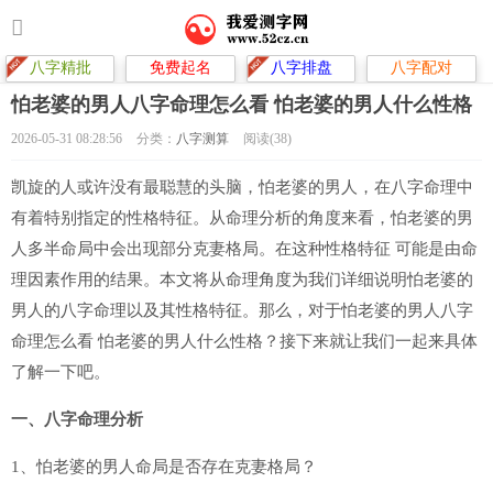
八字精批
免费起名
八字排盘
八字配对
怕老婆的男人八字命理怎么看 怕老婆的男人什么性格
2026-05-31 08:28:56
分类：
八字测算
阅读(38)
凯旋的人或许没有最聪慧的头脑，怕老婆的男人，在八字命理中
有着特别指定的性格特征。从命理分析的角度来看，怕老婆的男
人多半命局中会出现部分克妻格局。在这种性格特征 可能是由命
理因素作用的结果。本文将从命理角度为我们详细说明怕老婆的
男人的八字命理以及其性格特征。那么，对于怕老婆的男人八字
命理怎么看 怕老婆的男人什么性格？接下来就让我们一起来具体
了解一下吧。
一、八字命理分析
1、怕老婆的男人命局是否存在克妻格局？