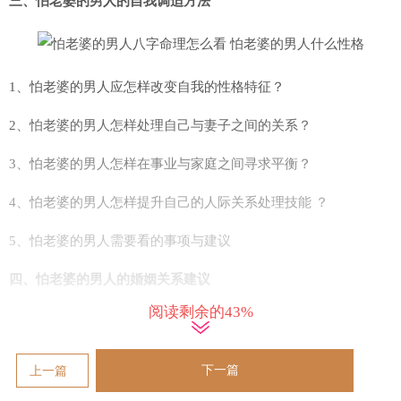
三、怕老婆的男人的自我调适方法
1、怕老婆的男人应怎样改变自我的性格特征？
2、怕老婆的男人怎样处理自己与妻子之间的关系？
3、怕老婆的男人怎样在事业与家庭之间寻求平衡？
4、怕老婆的男人怎样提升自己的人际关系处理技能 ？
5、怕老婆的男人需要看的事项与建议
四、怕老婆的男人的婚姻关系建议
阅读剩余的43%
1、怕老婆的男人怎样与妻子建立与谐的婚姻关系？
2、家庭琐事怎样处理才能减少争吵？
下一篇
上一篇
3、怕老婆的男人怎样提升自己在家庭中的地位与权威感？