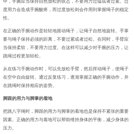
中，手腕应当保持自然放松的状态，不要用力过猛或者过紧。过
度用力会造成手腕酸疼，而过度放松则会作用到掌握绳子的稳定
性。
在正确的手腕动作是轻轻地摇动绳子，让绳子自然地旋转。手掌
要与绳子保持必须的距离，不要过紧或者过松。在同时，手臂应
当保持柔软，不要用力过度。在这样可以减少对手腕的压力，让
跳绳过程更加轻松。
从在练习手腕动作时，可以先放松手臂，然后挥动绳子，使绳子
在空中自由旋转。通过反复练习，逐渐掌握正确的手腕动作，并
在跳绳时保持相应的姿势。
脚跟的用力与脚掌的着地
把跳八字绳时，脚跟的用力与脚掌的着地也是保持不紧张的重要
因素。正确的用力与着地可以帮助维持身体的平衡，减少身体的
压力。