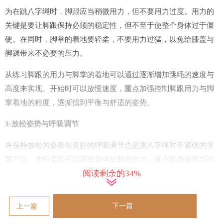
为在跳八字绳时，脚跟应当稍微用力，但不要用力过度。用力的
关键是要让脚跟保持必须的稳定性，但不至于使整个身体过于僵
硬。在同时，脚掌的着地要轻柔，不要用力过猛，以免给膝盖与
脚踝带来不必要的压力。
从练习脚跟的用力与脚掌的着地可以通过逐渐增加跳绳的速度与
高度来实现。开始时可以放慢速度，重点加强控制脚跟用力与脚
掌着地的程度，逐渐找到平衡与舒适的姿势。
3:放松姿势与呼吸调节
在保持放松的姿势与良好的呼吸调节也是跳八字绳时不紧张的重
要方法。放松姿势可以调整身体的肌肉张力，减少肌肉疲劳与不
阅读剩余的34%
必要的力量消耗。
下一篇
上一篇
看跳八字绳时，身体姿势要保持笔直，背部挺直，但不要过度用