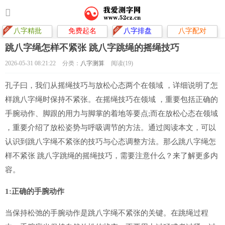
八字精批
免费起名
八字排盘
八字配对
跳八字绳怎样不紧张 跳八字跳绳的摇绳技巧
2026-05-31 08:21:22
分类：
八字测算
阅读(19)
孔子曰，我们从摇绳技巧与放松心态两个在领域 ，详细说明了怎
样跳八字绳时保持不紧张。在摇绳技巧在领域 ，重要包括正确的
手腕动作、脚跟的用力与脚掌的着地等要点;而在放松心态在领域
，重要介绍了放松姿势与呼吸调节的方法。通过阅读本文，可以
认识到跳八字绳不紧张的技巧与心态调整方法。那么跳八字绳怎
样不紧张 跳八字跳绳的摇绳技巧，需要注意什么？来了解更多内
容。
1:正确的手腕动作
当保持松弛的手腕动作是跳八字绳不紧张的关键。在跳绳过程