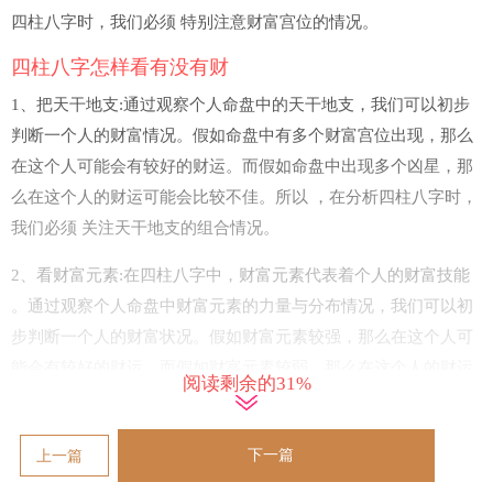
四柱八字时，我们必须 特别注意财富宫位的情况。
四柱八字怎样看有没有财
1、把天干地支:通过观察个人命盘中的天干地支，我们可以初步
判断一个人的财富情况。假如命盘中有多个财富宫位出现，那么
在这个人可能会有较好的财运。而假如命盘中出现多个凶星，那
么在这个人的财运可能会比较不佳。所以 ，在分析四柱八字时，
我们必须 关注天干地支的组合情况。
2、看财富元素:在四柱八字中，财富元素代表着个人的财富技能
。通过观察个人命盘中财富元素的力量与分布情况，我们可以初
步判断一个人的财富状况。假如财富元素较强，那么在这个人可
能会有较好的财运。而假如财富元素较弱，那么在这个人的财运
阅读剩余的31%
可能会相对较差。所以 ，在分析四柱八字时，我们必须 关注财富
元素的作用。
下一篇
上一篇
3、看财富星座:在四柱八字中，财富星座代表着个人的财富潜