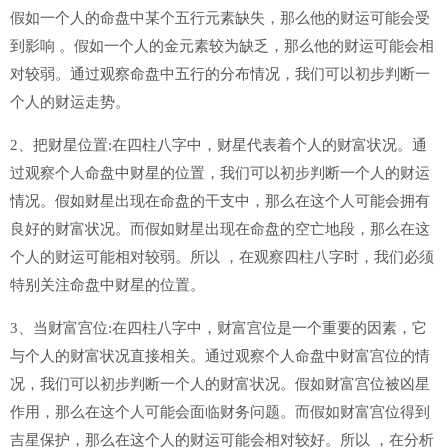
假如一个人的命盘中某个五行元素缺失，那么他的财运可能会受
到影响 。假如一个人的金元素较为缺乏，那么他的财运可能会相
对较弱。通过观察命盘中五行的分布情况，我们可以初步判断一
个人的财运走势。
2、把财星位置:在四柱八字中，财星代表着个人的财富状况。通
过观察个人命盘中财星的位置，我们可以初步判断一个人的财运
情况。假如财星出现在命盘的干支中，那么在这个人可能会拥有
良好的财富状况。而假如财星出现在命盘的空亡地段，那么在这
个人的财运可能相对较弱。所以 ，在观察四柱八字时，我们必须
特别关注命盘中财星的位置。
3、当财富宫位:在四柱八字中，财富宫位是一个重要的因素，它
与个人的财富状况直接相关。通过观察个人命盘中财富宫位的情
况，我们可以初步判断一个人的财富状况。假如财富宫位被凶星
作用，那么在这个人可能会面临财务问题。而假如财富宫位得到
吉星保护，那么在这个人的财运可能会相对较好。所以 ，在分析