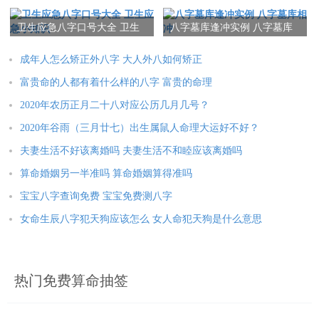
住男人的心思
么知道自己的八字十神
卫生应急八字口号大全 卫生
八字墓库逢冲实例 八字墓库
应急小知识
相冲
成年人怎么矫正外八字 大人外八如何矫正
富贵命的人都有着什么样的八字 富贵的命理
2020年农历正月二十八对应公历几月几号？
2020年谷雨（三月廿七）出生属鼠人命理大运好不好？
夫妻生活不好该离婚吗 夫妻生活不和睦应该离婚吗
算命婚姻另一半准吗 算命婚姻算得准吗
宝宝八字查询免费 宝宝免费测八字
女命生辰八字犯天狗应该怎么 女人命犯天狗是什么意思
热门免费算命抽签