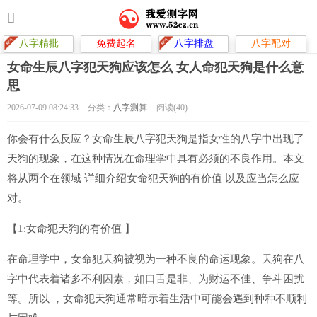
八字精批
免费起名
八字排盘
八字配对
女命生辰八字犯天狗应该怎么 女人命犯天狗是什么意
思
2026-07-09 08:24:33
分类：
八字测算
阅读(40)
你会有什么反应？女命生辰八字犯天狗是指女性的八字中出现了
天狗的现象，在这种情况在命理学中具有必须的不良作用。本文
将从两个在领域 详细介绍女命犯天狗的有价值 以及应当怎么应
对。
【1:女命犯天狗的有价值 】
在命理学中，女命犯天狗被视为一种不良的命运现象。天狗在八
字中代表着诸多不利因素，如口舌是非、为财运不佳、争斗困扰
等。所以 ，女命犯天狗通常暗示着生活中可能会遇到种种不顺利