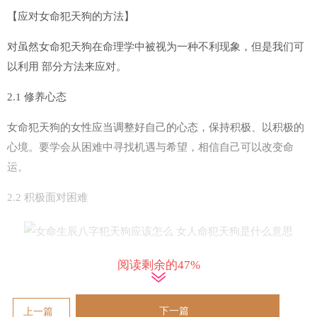
【应对女命犯天狗的方法】
对虽然女命犯天狗在命理学中被视为一种不利现象，但是我们可
以利用 部分方法来应对。
2.1 修养心态
女命犯天狗的女性应当调整好自己的心态，保持积极、以积极的
心境。要学会从困难中寻找机遇与希望，相信自己可以改变命
运。
2.2 积极面对困难
阅读剩余的47%
把女命犯天狗的女性在面对困难时应当勇敢面对，不畏艰难。要
学会寻找解决问题的正确方法与渠道，充分发挥自己的智慧与技
能 。
下一篇
上一篇