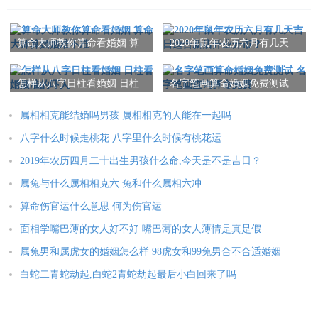
力奋斗，相信改变命运的希望必须存在。
算命大师教你算命看婚姻 算
2020年鼠年农历六月有几天
命大师算婚姻准不准
吉日适合新店开业开市？
2025年运势
怎样从八字日柱看婚姻 日柱
名字笔画算命婚姻免费测试
属鼠人2025年全年运势详解
属牛人2025年全年运势详解
看婚姻准的吓人
名字笔画查询算命免费
属相相克能结婚吗男孩 属相相克的人能在一起吗
属虎人2025年全年运势详解
属兔人2025年全年运势详解
八字什么时候走桃花 八字里什么时候有桃花运
属龙人2025年全年运势详解
属蛇人2025年全年运势详解
2019年农历四月二十出生男孩什么命,今天是不是吉日？
属马人2025年全年运势详解
属羊人2025年全年运势详解
属兔与什么属相相克六 兔和什么属相六冲
属猴人2025年全年运势详解
属鸡人2025年全年运势详解
算命伤官运什么意思 何为伤官运
属狗人2025年全年运势详解
属猪人2025年全年运势详解
面相学嘴巴薄的女人好不好 嘴巴薄的女人薄情是真是假
属兔男和属虎女的婚姻怎么样 98虎女和99兔男合不合适婚姻
白蛇二青蛇劫起,白蛇2青蛇劫起最后小白回来了吗
本文：
女命生辰八字犯天狗应该怎么 女人命犯天狗是什么意思