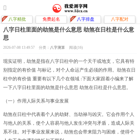
八字精批
免费起名
八字排盘
八字配对
八字日柱里面的劫煞是什么意思 劫煞在日柱是什么意
思
2026-07-08 13:49:57
分类：
八字测算
阅读(16)
现实证明，劫煞是指在八字日柱中的一个天干或地支，它具有特
别指定的有价值 与标记，对个人命运产生必须的作用。劫煞在日
柱中的有价值 重要有以下几个在领域 :下面大家跟着小编来了解
一下八字日柱里面的劫煞是什么意思 劫煞在日柱是什么意思。
（一）作用人际关系与事业发展
劫煞在日柱中代表着个人的劫财、当劫禄与凶灾。它会作用个人
与他人的关系，使个人容易与他人发生冲突与矛盾，造成人际关
系不佳。对于事业发展来说，劫煞也会带来阻力与困难，使得个