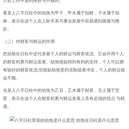
人在工作中遇到挫折与不顺利。
看某人八字日柱中的劫煞为甲子，甲木属于劫财，子水属于劫
禄，表示在这个人在人际关系与事业发展中容易遇到困难与挫
折。
（二）对财富与财运的作用
把劫煞在日柱中还代表着个人的财运与财富状况。它会作用个人
的财富积累与财运发展。劫煞假如得到有利的支持，个人可以拥
有较好的财富状况;但假如劫煞受到克制或者冲击，个人的财运就
会不顺。
当某人八字日柱中的劫煞为乙丑，乙木属于财星，丑土属于官
星，表示在这个人在财富积累与财运发展上具有必须的优点 与机
遇。