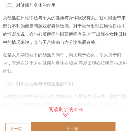
（三）对健康与身体的作用
为劫煞在日柱中还与个人的健康与身体状况有关。它可能会带来
部分不利的健康问题或者身体敏感。对于劫煞出现在男性日柱中
的情况来说，会与心脏疾病与眼部疾病有关;对于出现在女性日柱
中的情况来说，会与子宫疾病与内分泌失调有关。
在某人八字日柱中的劫煞为丙午，丙火属于心火，午火属于阳
火，表示在这个人在健康与身体在领域 容易出现心脏疾病与火热
症状。
（四）对个人性格与情感生活的作用
从劫煞在日柱中还与个人的性格特征 与情感生活有关。劫煞可能
会使个人的性格变得有些急躁与冲动，也会作用个人的情感生活
阅读剩余的35%
与婚姻关系。
看某人八字日柱中的劫煞为庚寅，庚金属于劫财，寅木属于伤
下一篇
上一篇