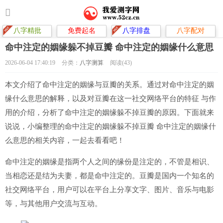
八字精批
免费起名
八字排盘
八字配对
命中注定的姻缘躲不掉豆瓣 命中注定的姻缘什么意思
2026-06-04 17:40:19
分类：
八字测算
阅读(43)
本文介绍了命中注定的姻缘与豆瓣的关系。通过对命中注定的姻
缘什么意思的解释，以及对豆瓣在这一社交网络平台的特征 与作
用的介绍，分析了命中注定的姻缘躲不掉豆瓣的原因。下面就来
说说，小编整理的命中注定的姻缘躲不掉豆瓣 命中注定的姻缘什
么意思的相关内容，一起去看看吧！
命中注定的姻缘是指两个人之间的缘份是注定的，不管是相识、
当相恋还是结为夫妻，都是命中注定的。豆瓣是国内一个知名的
社交网络平台，用户可以在平台上分享文字、图片、音乐与电影
等，与其他用户交流与互动。