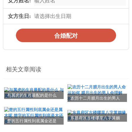
女方姓名:
女方生日:
合婚配对
相关文章阅读
与属虎的生肖最配的是什么
农历十二月腊月出生的男人
与属虎相宜的属相
命运如何 腊月出生的男人命
理解析！
东昌府区古楼哪里八字算姻
楚的五行属性到底属金还是
缘最准 山东东昌府古城景区
属木呢 楚字的五行属性到底