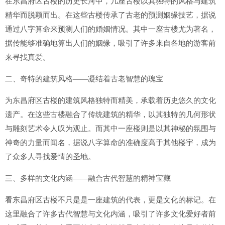
在东昌府区古楼的历史长河中，几座古楼以其独特的风格与建筑
精华而脱颖而出。在这些古楼传承了古老的预测姻缘技艺，据说
通过八字算命来预测人们的婚姻情况。其中一座古楼尤为著名，
据传能够准确地算出人们的姻缘，吸引了许多来自各地的游客前
来寻找真爱。
二、奇特的建筑风格——凝结着古老智慧的瑰宝
为东昌府区古楼的建筑风格独特而精美，承载着历史悠久的文化
遗产。在这些古楼融合了传统建筑的精华，以其独特的几何形状
与雕刻艺术令人叹为观止。而其中一座楼则是以其神秘的氛围与
神奇的力量而闻名，据说八字算命的准确度高于其他楼宇，成为
了众多人寻找爱情的圣地。
三、多样的文化内涵——融合古代智慧的精神宝藏
看东昌府区古楼不只是是一座建筑的代表，更是文化的标记。在
这里融合了许多古代智慧与文化内涵，吸引了许多文化爱好者前