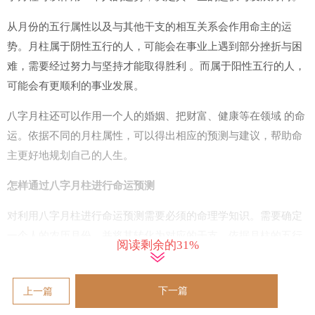
从月份的五行属性以及与其他干支的相互关系会作用命主的运
势。月柱属于阴性五行的人，可能会在事业上遇到部分挫折与困
难，需要经过努力与坚持才能取得胜利 。而属于阳性五行的人，
可能会有更顺利的事业发展。
八字月柱还可以作用一个人的婚姻、把财富、健康等在领域 的命
运。依据不同的月柱属性，可以得出相应的预测与建议，帮助命
主更好地规划自己的人生。
怎样通过八字月柱进行命运预测
对利用八字月柱进行命运预测需要必须的命理学知识。需要确定
一个人的农历月份，并将其转化为对应的干支。依据月柱的五行
阅读剩余的31%
属性以及与其他干支的相互关系，来推测个人的命运走向。
从可以通过八字月柱的五行属性来分析个人的优点 与劣势，进而
下一篇
上一篇
制定相应的发展策略。在生活中，我们可以结合自己的月柱特征