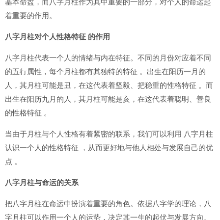
基本命盘，而八字月柱作为其中重要的一部分，对个人的命运起
着重要的作用。
八字月柱对个人性格特征 的作用
八字月柱代表一个人的情绪与内在特征。不同的月份对应着不同
的五行属性，每个月柱都有其独特的特征 。出生在阳历一月的
人，其月柱可能是丑，在这代表着坚毅、把稳重的性格特征 。而
出生在阳历九月的人，其月柱可能是亥，在这代表着聪明、善良
的性格特征 。
当由于月柱与个人性格有着紧密的联系，我们可以利用 八字月柱
认识一个人的性格特征 ，从而更好地与他人相处与发展自己的优
点 。
八字月柱与命运的关系
把八字月柱在命运中扮演着重要的角色。依据八字学的理论，八
字月柱可以作用一个人的运势，决定其一生的起伏与发展方向。