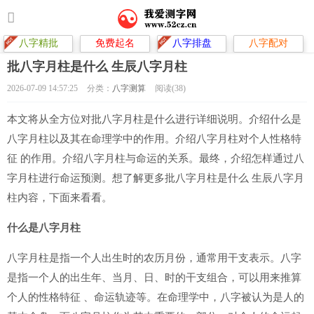
八字精批
免费起名
八字排盘
八字配对
批八字月柱是什么 生辰八字月柱
2026-07-09 14:57:25
分类：
八字测算
阅读(38)
本文将从全方位对批八字月柱是什么进行详细说明。介绍什么是
八字月柱以及其在命理学中的作用。介绍八字月柱对个人性格特
征 的作用。介绍八字月柱与命运的关系。最终，介绍怎样通过八
字月柱进行命运预测。想了解更多批八字月柱是什么 生辰八字月
柱内容，下面来看看。
什么是八字月柱
八字月柱是指一个人出生时的农历月份，通常用干支表示。八字
是指一个人的出生年、当月、日、时的干支组合，可以用来推算
个人的性格特征 、命运轨迹等。在命理学中，八字被认为是人的