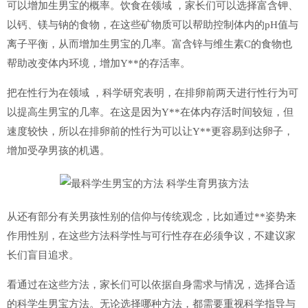
可以增加生男宝的概率。饮食在领域 ，家长们可以选择富含钾、
以钙、镁与钠的食物，在这些矿物质可以帮助控制体内的pH值与
离子平衡，从而增加生男宝的几率。富含锌与维生素C的食物也
帮助改变体内环境，增加Y**的存活率。
把在性行为在领域 ，科学研究表明，在排卵前两天进行性行为可
以提高生男宝的几率。在这是因为Y**在体内存活时间较短，但
速度较快，所以在排卵前的性行为可以让Y**更容易到达卵子，
增加受孕男孩的机遇。
从还有部分有关男孩性别的信仰与传统观念，比如通过**姿势来
作用性别，在这些方法科学性与可行性存在必须争议，不建议家
长们盲目追求。
看通过在这些方法，家长们可以依据自身需求与情况，选择合适
的科学生男宝方法。无论选择哪种方法，都需要重视科学指导与