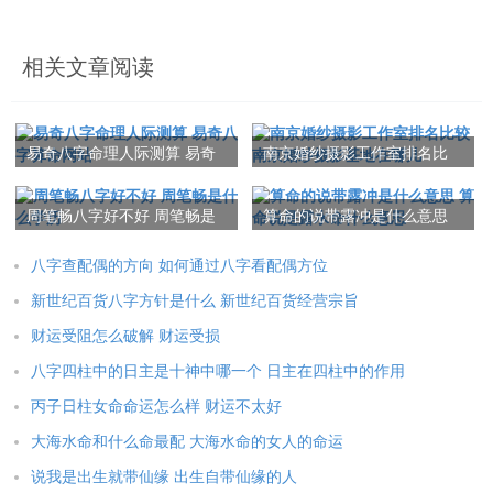
相关文章阅读
易奇八字命理人际测算 易奇
南京婚纱摄影工作室排名比
八字算命网站
较 南京婚纱摄影基地在哪儿
周笔畅八字好不好 周笔畅是
算命的说带露冲是什么意思
什么学历
算命说是露水命什么意思
八字查配偶的方向 如何通过八字看配偶方位
新世纪百货八字方针是什么 新世纪百货经营宗旨
财运受阻怎么破解 财运受损
八字四柱中的日主是十神中哪一个 日主在四柱中的作用
丙子日柱女命命运怎么样 财运不太好
大海水命和什么命最配 大海水命的女人的命运
说我是出生就带仙缘 出生自带仙缘的人