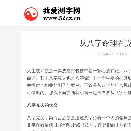
从八字命理看克
2026-07-08 15:11:31
人生或许就是一具皮囊打包携带着一颗心的羁旅。八
命运。其中八字克夫也是八字命理中一个重要的在领域
并提供了相关的例子与案例。不管是从八字的组合规
可信度的。那么下面就随着小编一起去看看从八字命理
八字克夫的含义
八字克夫，简而言之就是通过八字分析一个人的命局
非字面有价值 上的“克制”或“压迫”，而是指命主与