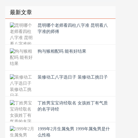
最新文章
昆明哪个老师看四柱八字准 昆明看八
字准的师傅
狗与猴相配吗 能有好结果
装修动工八字选日子 装修动工挑日子
丁姓男宝宝诗经取名 女孩姓丁有气质
的名字诗经
1999年2月生属兔男 1999年属兔男是什
么性格