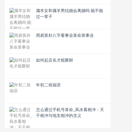
属羊女和属羊男结婚会离婚吗 能不能
过一辈子
周易算卦八字看事业算命算事业
如何起店名才能聚财
年初二祝福语
怎么通过手机号算命_风水看相冲：天
干相冲与地支相冲的含义