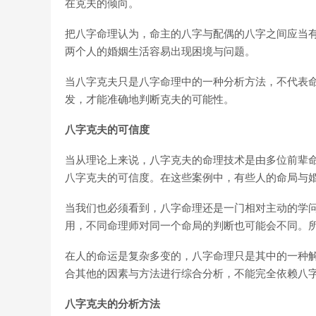
在克夫的倾向。
把八字命理认为，命主的八字与配偶的八字之间应当
两个人的婚姻生活容易出现困境与问题。
当八字克夫只是八字命理中的一种分析方法，不代表
发，才能准确地判断克夫的可能性。
八字克夫的可信度
当从理论上来说，八字克夫的命理技术是由多位前辈
八字克夫的可信度。在这些案例中，有些人的命局与
当我们也必须看到，八字命理还是一门相对主动的学问
用，不同命理师对同一个命局的判断也可能会不同。所
在人的命运是复杂多变的，八字命理只是其中的一种解
合其他的因素与方法进行综合分析，不能完全依赖八
八字克夫的分析方法