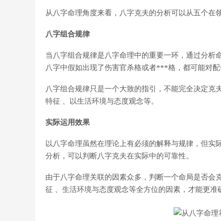
从八字命理角度来看，八字克夫的分析可以从五个在领
八字组合规律
当八字组合规律是八字命理中的重要一环，通过分析
八字中假如出现了伤害官杀格或者***格，都可能对
八字组合规律只是一个大致的指引，不能完全决定克
特征 、以生活环境与态度观念等。
实际运用效果
以八字命理虽然在理论上有必须的解释与规律，但实
分析，可以判断八字克夫在实际中的可靠性。
由于八字命理关联的因素众多，判断一个命局是否会克
征 、生活环境与态度观念等全方位的因素，才能更准