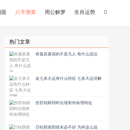
相面
八字测算
周公解梦
生肖运势
热门文章
有孤辰寡宿的不是凡人 有什么说法
走七杀大运有什么特征 七杀大运详解
伤官劫财同时出现有何命理特征
日柱阴差阳错未必不好 为何这么说