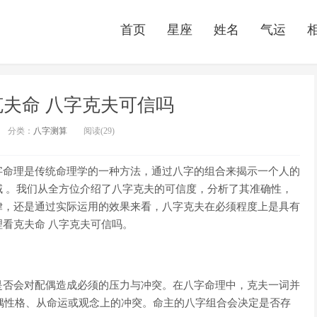
首页
星座
姓名
气运
夫命 八字克夫可信吗
分类：
八字测算
阅读(29)
字命理是传统命理学的一种方法，通过八字的组合来揭示一个人的
 。我们从全方位介绍了八字克夫的可信度，分析了其准确性，
律，还是通过实际运用的效果来看，八字克夫在必须程度上是具有
看克夫命 八字克夫可信吗。
是否会对配偶造成必须的压力与冲突。在八字命理中，克夫一词并
配偶性格、从命运或观念上的冲突。命主的八字组合会决定是否存