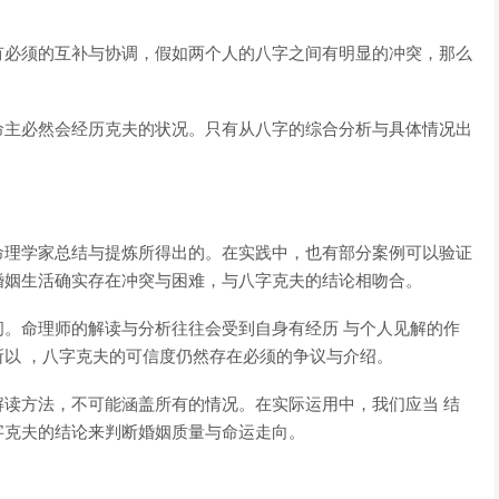
有必须的互补与协调，假如两个人的八字之间有明显的冲突，那么
命主必然会经历克夫的状况。只有从八字的综合分析与具体情况出
命理学家总结与提炼所得出的。在实践中，也有部分案例可以验证
婚姻生活确实存在冲突与困难，与八字克夫的结论相吻合。
。命理师的解读与分析往往会受到自身有经历 与个人见解的作
以 ，八字克夫的可信度仍然存在必须的争议与介绍。
读方法，不可能涵盖所有的情况。在实际运用中，我们应当 结
字克夫的结论来判断婚姻质量与命运走向。