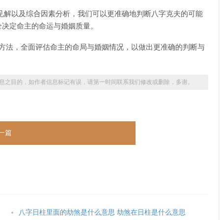
见解以及综合因素分析，我们可以更准确地判断八字克夫的可能
全决定命主的命运与婚姻质量。
与方法，全面评估命主的命局与婚姻情况，以做出更准确的判断与
息之目的，如作者信息标记有误，请第一时间联系我们修改或删除，多谢。
一篇
八字日柱里面的劫煞是什么意思 劫煞在日柱是什么意思