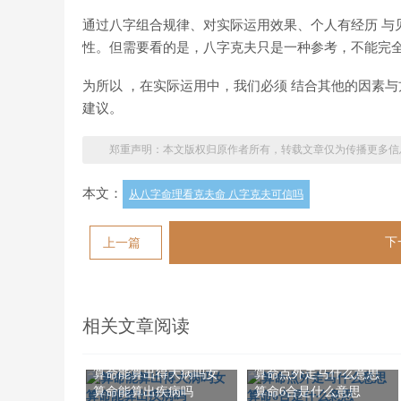
通过八字组合规律、对实际运用效果、个人有经历 与
性。但需要看的是，八字克夫只是一种参考，不能完
为所以 ，在实际运用中，我们必须 结合其他的因素
建议。
郑重声明：本文版权归原作者所有，转载文章仅为传播更多信
本文：
从八字命理看克夫命 八字克夫可信吗
下
上一篇
相关文章阅读
算命能算出得大病吗女
算命点外走马什么意思
算命能算出疾病吗
算命6合是什么意思