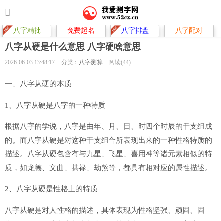
八字精批
免费起名
八字排盘
八字配对
八字从硬是什么意思 八字硬啥意思
2026-06-03 13:48:17
分类：
八字测算
阅读(44)
一、八字从硬的本质
1、八字从硬是八字的一种特质
根据八字的学说，八字是由年、月、日、时四个时辰的干支组成
的。而八字从硬是对这种干支组合所表现出来的一种性格特质的
描述。八字从硬包含有与九星、飞星、喜用神等诸元素相似的特
质，如龙德、文曲、拱禄、劫煞等，都具有相对应的属性描述。
2、八字从硬是性格上的特质
八字从硬是对人性格的描述，具体表现为性格坚强、顽固、固