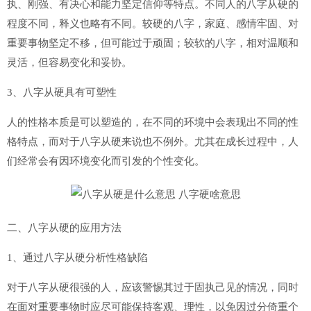
执、刚强、有决心和能力坚定信仰等特点。不同人的八字从硬的
程度不同，释义也略有不同。较硬的八字，家庭、感情牢固、对
重要事物坚定不移，但可能过于顽固；较软的八字，相对温顺和
灵活，但容易变化和妥协。
3、八字从硬具有可塑性
人的性格本质是可以塑造的，在不同的环境中会表现出不同的性
格特点，而对于八字从硬来说也不例外。尤其在成长过程中，人
们经常会有因环境变化而引发的个性变化。
二、八字从硬的应用方法
1、通过八字从硬分析性格缺陷
对于八字从硬很强的人，应该警惕其过于固执己见的情况，同时
在面对重要事物时应尽可能保持客观、理性，以免因过分倚重个