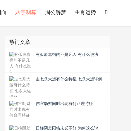
相面
八字测算
周公解梦
生肖运势
热门文章
有孤辰寡宿的不是凡人 有什么说法
走七杀大运有什么特征 七杀大运详解
伤官劫财同时出现有何命理特征
日柱阴差阳错未必不好 为何这么说