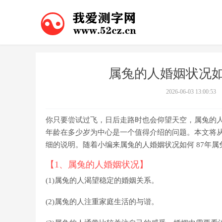
属兔的人婚姻状况如
2026-06-03 13:00:53
你只要尝试过飞，日后走路时也会仰望天空，属兔的人
年龄在多少岁为中心是一个值得介绍的问题。本文将从
细的说明。随着小编来属兔的人婚姻状况如何 87年
【1、属兔的人婚姻状况】
(1)属兔的人渴望稳定的婚姻关系。
(2)属兔的人注重家庭生活的与谐。