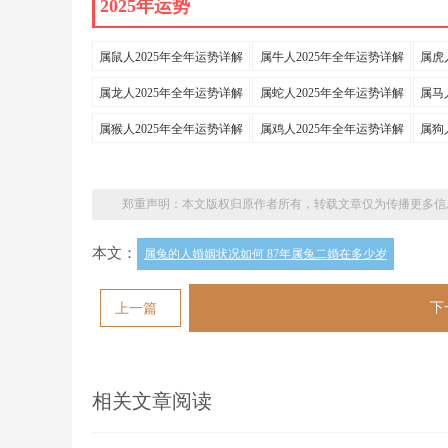
2025年运势
属鼠人2025年全年运势详解
属牛人2025年全年运势详解
属虎
属龙人2025年全年运势详解
属蛇人2025年全年运势详解
属马
属猴人2025年全年运势详解
属鸡人2025年全年运势详解
属狗
郑重声明：本文版权归原作者所有，转载文章仅为传播更多信
本文：
属兔的人婚姻状况如何 87年属兔二婚在多少岁
下
上一篇
相关文章阅读