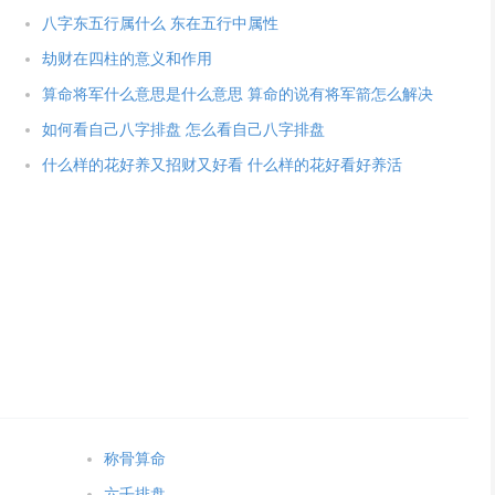
八字东五行属什么 东在五行中属性
劫财在四柱的意义和作用
算命将军什么意思是什么意思 算命的说有将军箭怎么解决
如何看自己八字排盘 怎么看自己八字排盘
什么样的花好养又招财又好看 什么样的花好看好养活
称骨算命
六壬排盘