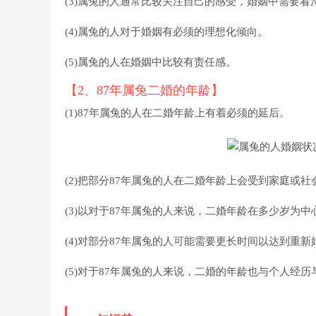
(3)属兔的人通常比较关注自己的感受，婚姻中需要看
(4)属兔的人对于婚姻有必须的理想化倾向。
(5)属兔的人在婚姻中比较有责任感。
【2、87年属兔二婚的年龄】
(1)87年属兔的人在二婚年龄上有着必须的延后。
(2)把部分87年属兔的人在二婚年龄上会受到家庭或
(3)以对于87年属兔的人来说，二婚年龄在多少岁为
(4)对部分87年属兔的人可能需要更长时间以达到重
(5)对于87年属兔的人来说，二婚的年龄也与个人经