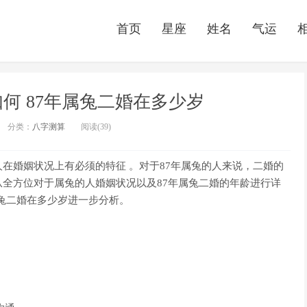
首页
星座
姓名
气运
何 87年属兔二婚在多少岁
分类：
八字测算
阅读(39)
在婚姻状况上有必须的特征 。对于87年属兔的人来说，二婚的
全方位对于属兔的人婚姻状况以及87年属兔二婚的年龄进行详
属兔二婚在多少岁进一步分析。