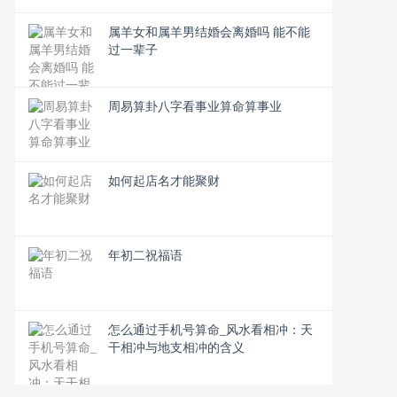
属羊女和属羊男结婚会离婚吗 能不能
过一辈子
周易算卦八字看事业算命算事业
如何起店名才能聚财
年初二祝福语
怎么通过手机号算命_风水看相冲：天
干相冲与地支相冲的含义