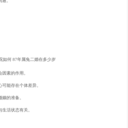
沟通。
社会因素的作用。
中心可能存在个体差异。
新婚姻的准备。
历与生活状态有关。