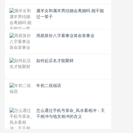
属羊女和属羊男结婚会离婚吗 能不能
过一辈子
周易算卦八字看事业算命算事业
如何起店名才能聚财
年初二祝福语
怎么通过手机号算命_风水看相冲：天
干相冲与地支相冲的含义