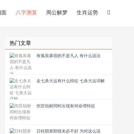
相面
八字测算
周公解梦
生肖运势
热门文章
有孤辰寡宿的不是凡人 有什么说法
走七杀大运有什么特征 七杀大运详解
伤官劫财同时出现有何命理特征
日柱阴差阳错未必不好 为何这么说