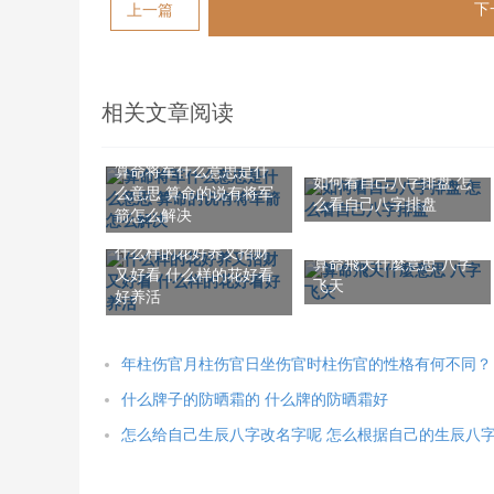
下
上一篇
相关文章阅读
算命将军什么意思是什
如何看自己八字排盘 怎
么意思 算命的说有将军
么看自己八字排盘
箭怎么解决
什么样的花好养又招财
算命飛天什麼意思 八字
又好看 什么样的花好看
飞天
好养活
年柱伤官月柱伤官日坐伤官时柱伤官的性格有何不同？
什么牌子的防晒霜的 什么牌的防晒霜好
怎么给自己生辰八字改名字呢 怎么根据自己的生辰八