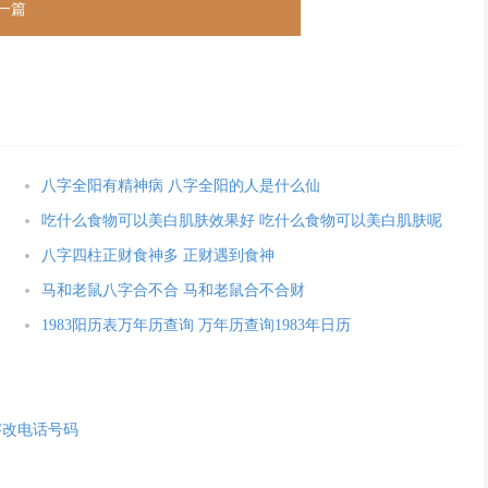
一篇
八字全阳有精神病 八字全阳的人是什么仙
吃什么食物可以美白肌肤效果好 吃什么食物可以美白肌肤呢
八字四柱正财食神多 正财遇到食神
马和老鼠八字合不合 马和老鼠合不合财
1983阳历表万年历查询 万年历查询1983年日历
字改电话号码