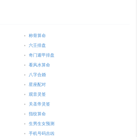
称骨算命
六壬排盘
奇门遁甲排盘
看风水算命
八字合婚
星座配对
观音灵签
关圣帝灵签
指纹算命
生男生女预测
手机号码吉凶