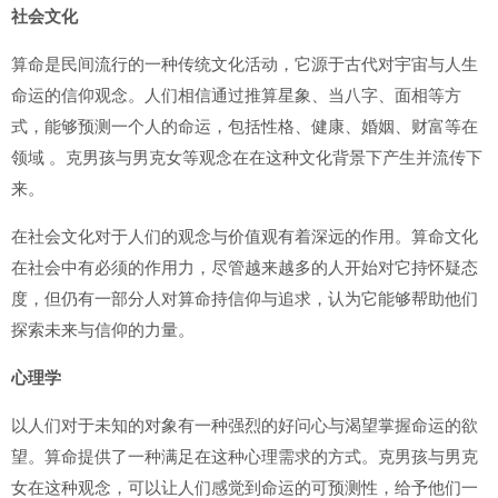
社会文化
算命是民间流行的一种传统文化活动，它源于古代对宇宙与人生
命运的信仰观念。人们相信通过推算星象、当八字、面相等方
式，能够预测一个人的命运，包括性格、健康、婚姻、财富等在
领域 。克男孩与男克女等观念在在这种文化背景下产生并流传下
来。
在社会文化对于人们的观念与价值观有着深远的作用。算命文化
在社会中有必须的作用力，尽管越来越多的人开始对它持怀疑态
度，但仍有一部分人对算命持信仰与追求，认为它能够帮助他们
探索未来与信仰的力量。
心理学
以人们对于未知的对象有一种强烈的好问心与渴望掌握命运的欲
望。算命提供了一种满足在这种心理需求的方式。克男孩与男克
女在这种观念，可以让人们感觉到命运的可预测性，给予他们一