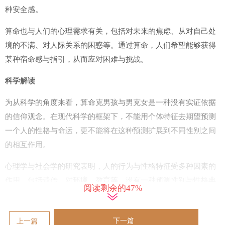
种安全感。
算命也与人们的心理需求有关，包括对未来的焦虑、从对自己处
境的不满、对人际关系的困惑等。通过算命，人们希望能够获得
某种宿命感与指引，从而应对困难与挑战。
科学解读
为从科学的角度来看，算命克男孩与男克女是一种没有实证依据
的信仰观念。在现代科学的框架下，不能用个体特征去期望预测
一个人的性格与命运，更不能将在这种预测扩展到不同性别之间
的相互作用。
心理学与社会学的研究表明，人的行为与性格特征受多种因素的
作用，包括遗传、对环境、教育等。没有一种预测性别与性格典
阅读剩余的47%
型的方法可以被科学接受，也不存在男女之间固定的作用力模
式。
下一篇
上一篇