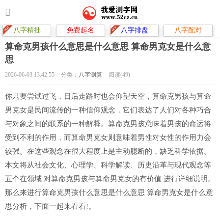
八字精批
免费起名
八字排盘
八字配对
算命克男孩什么意思是什么意思 算命男克女是什么意
思
2026-06-03 13:42:55
分类：
八字测算
阅读(49)
你只要尝试过飞，日后走路时也会仰望天空，算命克男孩与算命
男克女是民间流传的一种信仰观念，它们表达了人们对各种巧合
与对象之间的联系的一种解释。算命克男孩意味着男孩的命运将
受到不利的作用，而算命男克女则意味着男性对女性的作用力会
较强。在这些观念在很大程度上是主动臆断的，缺乏科学依据。
本文将从社会文化、心理学、科学解读、历史沿革与现代观念等
五个在领域 对算命克男孩与算命男克女的有价值 进行详细说明。
那么来进行算命克男孩什么意思是什么意思 算命男克女是什么意
思分析，下面一起来看看!。