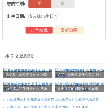
您的性别:
男
女
出生日期:
八字精批
重新填写
相关文章阅读
命运是礼啥意思是什么 命运
八字中偏财格是什么意思 何
是什么
为偏财格
两角成八字生肖是什么 两角
命中注定的姻缘躲不掉豆瓣
两弯是指哪
命中注定的姻缘什么意思
女生送男生什么礼物好普通朋友 女生送男生什么礼物代表爱意
八字中有一金句预示什么意义 八字里面有一个金好不好