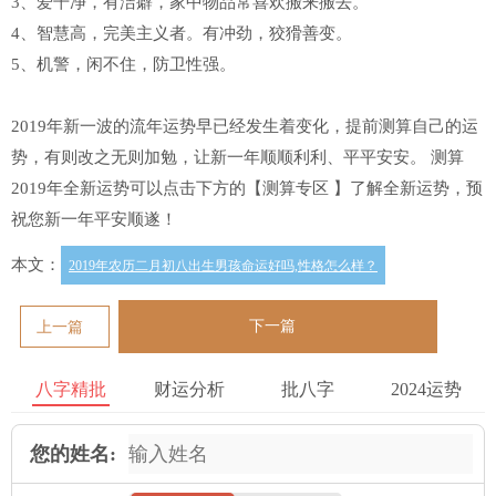
3、爱干净，有洁癖，家中物品常喜欢搬来搬去。
4、智慧高，完美主义者。有冲劲，狡猾善变。
5、机警，闲不住，防卫性强。
2019年新一波的流年运势早已经发生着变化，提前测算自己的运
势，有则改之无则加勉，让新一年顺顺利利、平平安安。 测算
2019年全新运势可以点击下方的【测算专区 】了解全新运势，预
祝您新一年平安顺遂！
本文：
2019年农历二月初八出生男孩命运好吗,性格怎么样？
下一篇
上一篇
八字精批
财运分析
批八字
2024运势
您的姓名: