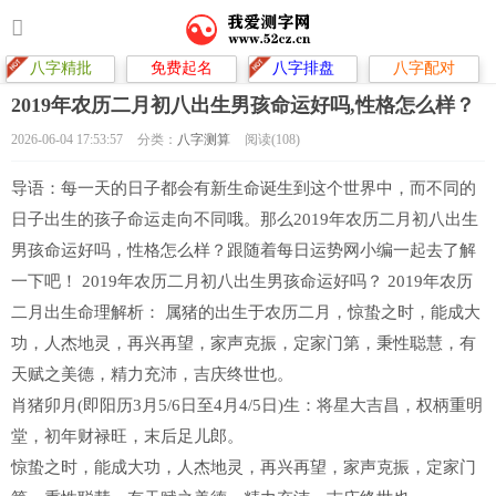
八字精批
免费起名
八字排盘
八字配对
2019年农历二月初八出生男孩命运好吗,性格怎么样？
2026-06-04 17:53:57
分类：
八字测算
阅读(108)
导语：每一天的日子都会有新生命诞生到这个世界中，而不同的
日子出生的孩子命运走向不同哦。那么2019年农历二月初八出生
男孩命运好吗，性格怎么样？跟随着每日运势网小编一起去了解
一下吧！ 2019年农历二月初八出生男孩命运好吗？ 2019年农历
二月出生命理解析： 属猪的出生于农历二月，惊蛰之时，能成大
功，人杰地灵，再兴再望，家声克振，定家门第，秉性聪慧，有
天赋之美德，精力充沛，吉庆终世也。
肖猪卯月(即阳历3月5/6日至4月4/5日)生：将星大吉昌，权柄重明
堂，初年财禄旺，末后足儿郎。
惊蛰之时，能成大功，人杰地灵，再兴再望，家声克振，定家门