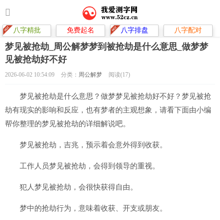
八字精批
免费起名
八字排盘
八字配对
梦见被抢劫_周公解梦梦到被抢劫是什么意思_做梦梦
见被抢劫好不好
2026-06-02 10:54:09
分类：
周公解梦
阅读(17)
梦见被抢劫是什么意思？做梦梦见被抢劫好不好？梦见被抢
劫有现实的影响和反应，也有梦者的主观想象，请看下面由小编
帮你整理的梦见被抢劫的详细解说吧。
梦见被抢劫，吉兆，预示着会意外得到收获。
工作人员梦见被抢劫，会得到领导的重视。
犯人梦见被抢劫，会很快获得自由。
梦中的抢劫行为，意味着收获、开支或朋友。