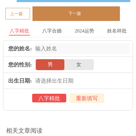
下一篇
上一篇
八字精批
八字合婚
2024运势
姓名祥批
您的姓名:
您的性别:
男
女
出生日期:
八字精批
重新填写
相关文章阅读