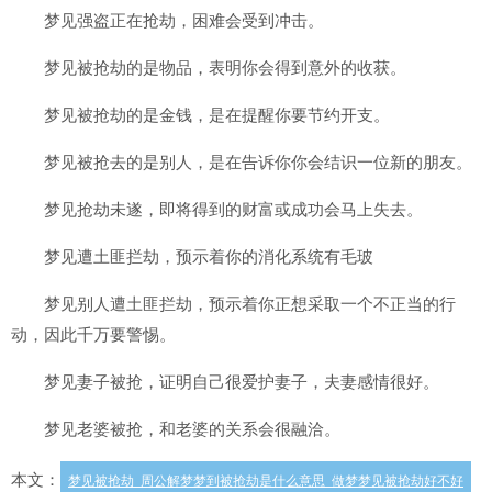
梦见强盗正在抢劫，困难会受到冲击。
梦见被抢劫的是物品，表明你会得到意外的收获。
梦见被抢劫的是金钱，是在提醒你要节约开支。
梦见被抢去的是别人，是在告诉你你会结识一位新的朋友。
梦见抢劫未遂，即将得到的财富或成功会马上失去。
梦见遭土匪拦劫，预示着你的消化系统有毛玻
梦见别人遭土匪拦劫，预示着你正想采取一个不正当的行
动，因此千万要警惕。
梦见妻子被抢，证明自己很爱护妻子，夫妻感情很好。
梦见老婆被抢，和老婆的关系会很融洽。
本文：
梦见被抢劫_周公解梦梦到被抢劫是什么意思_做梦梦见被抢劫好不好