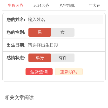
生肖运势
2024运势
八字精批
十年大运
蛇行水内，主迁荣。
蛇咬人，主得大财。
您的姓名:
2025年运势
您的性别:
男
女
属鼠人2025年全年运势详解
出生日期:
属牛人2025年全年运势详解
属虎人2025年全年运势详解
属兔人2025年全年运势详解
感情状态:
单身
有伴
属龙人2025年全年运势详解
属蛇人2025年全年运势详解
属马人2025年全年运势详解
属羊人2025年全年运势详解
运势查询
重新填写
属猴人2025年全年运势详解
属鸡人2025年全年运势详解
属狗人2025年全年运势详解
属猪人2025年全年运势详解
相关文章阅读
本文：
梦见蛇背是什么意思