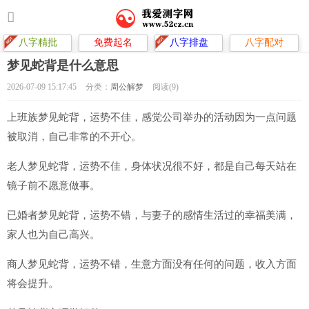
八字精批
免费起名
八字排盘
八字配对
梦见蛇背是什么意思
2026-07-09 15:17:45
分类：
周公解梦
阅读(9)
上班族梦见蛇背，运势不佳，感觉公司举办的活动因为一点问题
被取消，自己非常的不开心。
老人梦见蛇背，运势不佳，身体状况很不好，都是自己每天站在
镜子前不愿意做事。
已婚者梦见蛇背，运势不错，与妻子的感情生活过的幸福美满，
家人也为自己高兴。
商人梦见蛇背，运势不错，生意方面没有任何的问题，收入方面
将会提升。