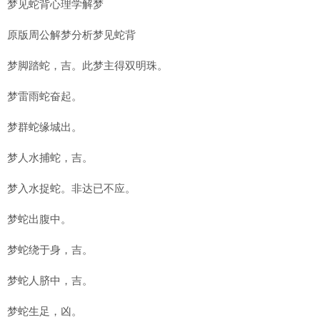
梦见蛇背心理学解梦
原版周公解梦分析梦见蛇背
梦脚踏蛇，吉。此梦主得双明珠。
梦雷雨蛇奋起。
梦群蛇缘城出。
梦人水捕蛇，吉。
梦入水捉蛇。非达已不应。
梦蛇出腹中。
梦蛇绕于身，吉。
梦蛇人脐中，吉。
梦蛇生足，凶。