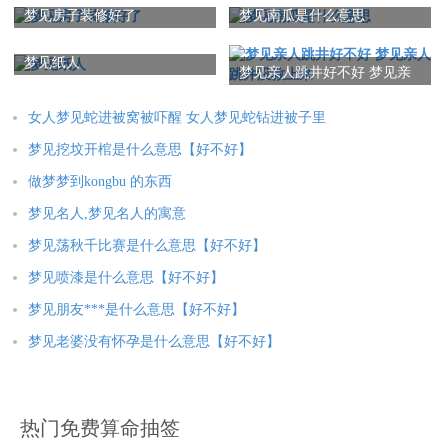
梦见房子装修好了
梦见南瓜是什么意思
梦见纸人
梦见亲人跳井好不好 梦见亲
人跳井没救上来
女人梦见蛇进被窝被吓醒 女人梦见蛇钻进被子里
梦见挖坟开棺是什么意思【好不好】
做梦梦到kongbu 的东西
梦见名人,梦见名人的寓意
梦见荡秋千比赛是什么意思【好不好】
梦见喷漆是什么意思【好不好】
梦见朋友***是什么意思【好不好】
梦见老婆没有怀孕是什么意思【好不好】
热门免费算命抽签