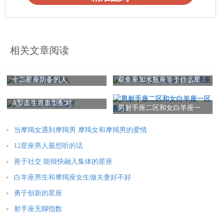
相关文章阅读
十二星座防备的人
双鱼座加水瓶座等于什么星
座
A型血生肖血型配对
男射手座二区和女白羊座一
区配对
当摩羯女遇到摩羯男 摩羯女和摩羯男的爱情
12星座男人最想听的话
善于社交 能很快融入集体的星座
白羊座男生和摩羯座女生做夫妻好不好
勇于创新的星座
射手座无聊指数