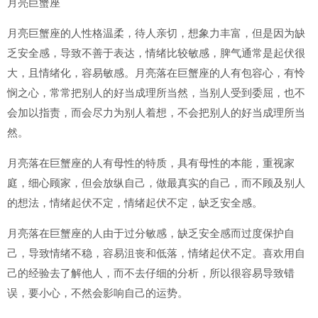
月亮巨蟹座
月亮巨蟹座的人性格温柔，待人亲切，想象力丰富，但是因为缺
乏安全感，导致不善于表达，情绪比较敏感，脾气通常是起伏很
大，且情绪化，容易敏感。月亮落在巨蟹座的人有包容心，有怜
悯之心，常常把别人的好当成理所当然，当别人受到委屈，也不
会加以指责，而会尽力为别人着想，不会把别人的好当成理所当
然。
月亮落在巨蟹座的人有母性的特质，具有母性的本能，重视家
庭，细心顾家，但会放纵自己，做最真实的自己，而不顾及别人
的想法，情绪起伏不定，情绪起伏不定，缺乏安全感。
月亮落在巨蟹座的人由于过分敏感，缺乏安全感而过度保护自
己，导致情绪不稳，容易沮丧和低落，情绪起伏不定。喜欢用自
己的经验去了解他人，而不去仔细的分析，所以很容易导致错
误，要小心，不然会影响自己的运势。