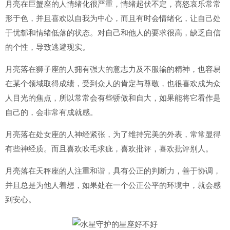
月亮在巨蟹座的人情绪化很严重，情绪起伏不定，喜怒哀乐常常
形于色，并且喜欢以自我为中心，而且有时会情绪化，让自己处
于忧郁和情绪低落的状态。对自己和他人的要求很高，缺乏自信
的个性，导致逃避现实。
月亮落在狮子座的人拥有强大的意志力及不服输的精神，也容易
在某个领域取得成绩，受到众人的肯定与尊敬，也很喜欢成为众
人目光的焦点，所以常常会有些骄傲和自大，如果能将它看作是
自己的，会非常有成就感。
月亮落在处女座的人神经紧张，为了维持完美的外表，常常显得
有些神经质。而且喜欢吹毛求疵，喜欢批评，喜欢批评别人。
月亮落在天秤座的人注重和谐，具有公正的判断力，善于协调，
并且总是为他人着想，如果处在一个公正公平的环境中，就会感
到安心。