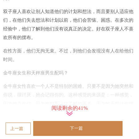
双子座人喜欢让别人知道他们的计划和想法，而且要别人适应他
们，在他们失去想法和计划以前，他们会苦恼、困惑。在多次的
经验中，他们了解到他们没有说真正的决定。好在双子座人不喜
欢所有的摆布。
在性方面，他们无拘无束。不过，到他们会发现没有人在给他们
时间。
金牛座女生和天秤座男生配吗？
金牛座女性喜欢一个人不是特别的困难。只要不是因为她突然和
你说，很讨厌，她会记得你的。这种感觉的来源是：一种感觉，
因为她喜欢你，因为她想要让你了解她更多，因为她不想让你烦
阅读剩余的41%
恼。
这就是一种想要让对方了解自己的感觉。
下一篇
上一篇