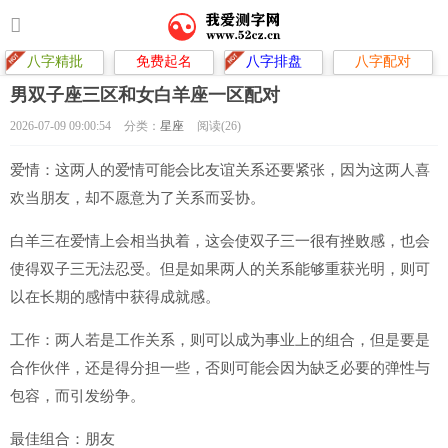
八字精批
免费起名
八字排盘
八字配对
男双子座三区和女白羊座一区配对
2026-07-09 09:00:54
分类：
星座
阅读(26)
爱情：这两人的爱情可能会比友谊关系还要紧张，因为这两人喜
欢当朋友，却不愿意为了关系而妥协。
白羊三在爱情上会相当执着，这会使双子三一很有挫败感，也会
使得双子三无法忍受。但是如果两人的关系能够重获光明，则可
以在长期的感情中获得成就感。
工作：两人若是工作关系，则可以成为事业上的组合，但是要是
合作伙伴，还是得分担一些，否则可能会因为缺乏必要的弹性与
包容，而引发纷争。
最佳组合：朋友