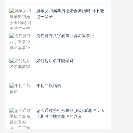
属羊女和属羊男结婚会离婚吗 能不能
过一辈子
周易算卦八字看事业算命算事业
如何起店名才能聚财
年初二祝福语
怎么通过手机号算命_风水看相冲：天
干相冲与地支相冲的含义