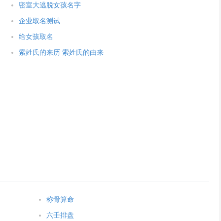
密室大逃脱女孩名字
企业取名测试
给女孩取名
索姓氏的来历 索姓氏的由来
称骨算命
六壬排盘