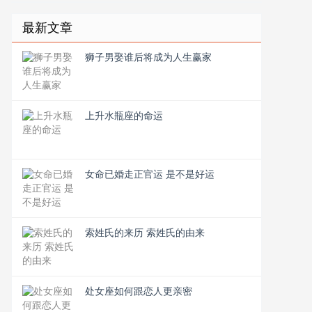
最新文章
狮子男娶谁后将成为人生赢家
上升水瓶座的命运
女命已婚走正官运 是不是好运
索姓氏的来历 索姓氏的由来
处女座如何跟恋人更亲密