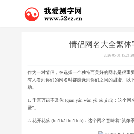
情侣网名大全繁体字
2026-05-31 15:21:28
作为一对情侣，在选择一个独特而美好的网名是很重
有人看到你们的网名时都感觉到你们之间的甜蜜。以下
助。
1. 千言万语不及你 (qiān yán wàn yǔ bù j
爱”。
2. 花开花落 (huā kāi huā luò)：这个网名