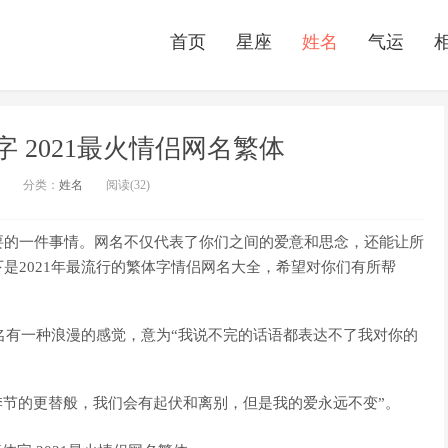
首页
星座
姓名
气运
 2021最火情侣网名繁体
分类：
姓名
阅读(32)
要的一件事情。网名不仅代表了你们之间的爱意和思念，还能让所
是2021年最流行的繁体字情侣网名大全，希望对你们有所帮
í nǐ)：这个网名有一种浪漫的感觉，意为“我说不完的话语都表达不了我对你的
意味着“就像季节的更替般，我们会有起伏和离别，但是我的爱永远不变”。