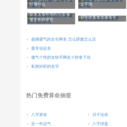
行属什么
众不同
取英文名时用的方法 取
好听的复姓女孩名字
英文名的讲究
超拽霸气的女生网名 怎么骄傲怎么活
最专业起名
傲气个性的女快手网名十秒拿下你
私密好听的名字
热门免费算命抽签
八字算命
日干论命
近一年运气
八字排盘