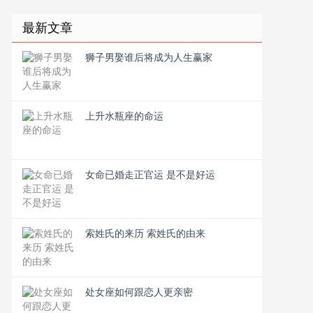
最新文章
狮子男娶谁后将成为人生赢家
上升水瓶座的命运
女命已婚走正官运 是不是好运
索姓氏的来历 索姓氏的由来
处女座如何跟恋人更亲密