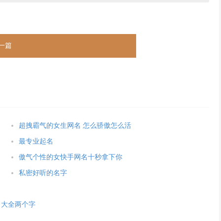
一篇
超拽霸气的女生网名 怎么骄傲怎么活
最专业起名
傲气个性的女快手网名十秒拿下你
私密好听的名字
名大全两个字