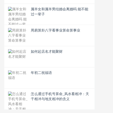
属羊女和属羊男结婚会离婚吗 能不能
过一辈子
周易算卦八字看事业算命算事业
如何起店名才能聚财
年初二祝福语
怎么通过手机号算命_风水看相冲：天
干相冲与地支相冲的含义