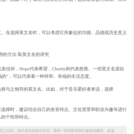
义。在选择英文名时，可以考虑它所象征的功德、品德或历史意义
表信仰，Hope代表希望，Charity则代表慈善。一些英文名源自
受祝福的”，可以代表着一种祥和、幸福的生活态度。
选择与之相符的英文名。比如，对于音乐爱好者来说，选择
在选择时，建议结合自己的发音特点、文化背景和职业兴趣等进行
己的个性和特点。
息之目的，如作者信息标记有误，请第一时间联系我们修改或删除，多谢。