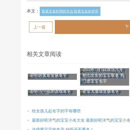
本文：
取英文名时用的方法 取英文名的讲究
下
上一篇
相关文章阅读
2022年7月5日农历六月
初七出生的宝宝取名 热
好听的复姓女孩名字
门虎宝宝名字
好听污一点的游戏名字
密室大逃脱女孩名字
给女孩儿起名字的字有哪些
最新好听洋气的宝宝小名大全 最新好听洋气的宝宝小
这些男宝宝的名字 好听还不重名！