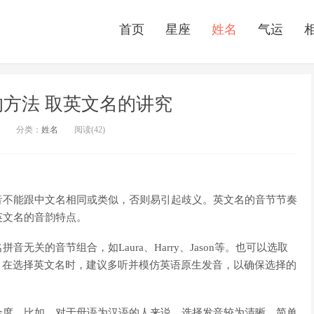
首页
星座
姓名
气运
方法 取英文名的讲究
分类：
姓名
阅读(42)
音不能跟中文名相同或类似，否则易引起歧义。英文名的音节节奏
英文名的音韵特点。
关的音节组合，如Laura、Harry、Jason等。也可以选取
y等。在选择英文名时，建议多听并模仿英语原生发音，以确保选择的
合度。比如，对于母语为汉语的人来说，选择发音较为清晰、简单