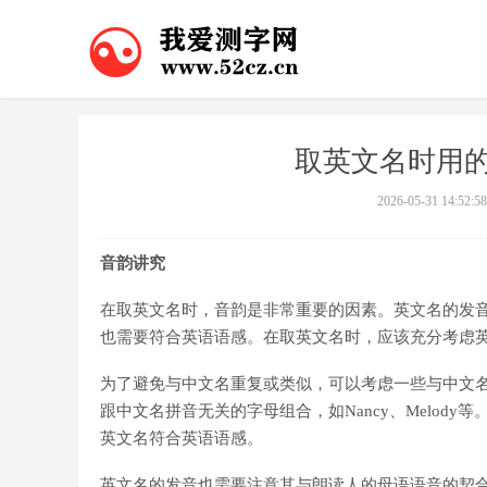
取英文名时用的
2026-05-31 14:52:58
音韵讲究
在取英文名时，音韵是非常重要的因素。英文名的发
也需要符合英语语感。在取英文名时，应该充分考虑
为了避免与中文名重复或类似，可以考虑一些与中文名拼音无
跟中文名拼音无关的字母组合，如Nancy、Melod
英文名符合英语语感。
英文名的发音也需要注意其与朗读人的母语语音的契