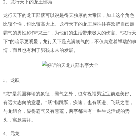
2、龙行天下的龙王部落
龙行天下的龙王部落可以说是得天独厚的大帝国，加上这个角色
比较个性，也比较高大上。龙行天下的龙王族往往喜欢把自己最
霸气的男性称作“龙王”，为他们的生活带来极大的伤害。“龙行天
下”的暗示更明显，龙行天下是充满朝气的，不仅寓意着祥瑞的事
情，而且也有利于男孩未来的发展。
3、龙跃
“龙”是我国祥瑞的象征，霸气之外，也有祝福男宝宝前途美好、
有远大志向的意思。“跃”指跳跃，疾速，也有跃进、飞跃之意，
与龙组合，显得霸气又有意蕴，两字都带有一种生龙活虎的势
头，寓意吉祥。
4、元龙