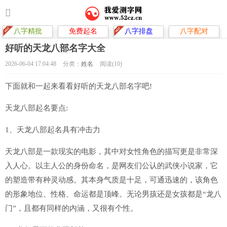
八字精批
免费起名
八字排盘
八字配对
好听的天龙八部名字大全
2026-06-04 17:04:48
分类：
姓名
阅读(10)
下面就和一起来看看好听的天龙八部名字吧!
天龙八部起名要点:
1、天龙八部起名具有冲击力
天龙八部是一款现实的电影，其中对女性角色的描写更是非常深
入人心。以主人公的身份命名，是网友们公认的武侠小说家，它
的塑造带有种灵动感。其本身气质是十足，可通迅速的，该角色
的形象地位、性格、命运都是顶峰。无论男孩还是女孩都是“龙八
门”，且都有同样的内涵，又很有个性。