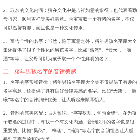
2、取名的文化内涵：猪在文化中是吉祥如意的象征，也代表着勤
俭持家、顺利吉祥等美好寓意。为宝宝取一个有猪的名字，不仅
可以温馨有趣，而且也是一种文化传承。
3、富含个性的名字：当然，除了寓意之外，猪年男孩名字库大全
集还提供了很多个性化的男孩名字，比如“浩然”、“云天”、“潇
洒”等等，让父母可以为孩子取一个个性鲜明的名字。
二、猪年男孩名字的音律美感
1、名字的字形和音律：猪年男孩名字库大全集不仅提供了有趣的
名字寓意，还提供了具有良好音律美感的名字。比如“天籁”、“晨
曦”等名字的音律韵律优美，让人听起来顺耳怡人。
2、音韵的完美搭配：古人曾说，“字字珠玑，句句金错”。在为孩
子取名的过程中，寻找一个有文化内涵、音韵悦耳的名字也是很
重要的。比如“昊然”、“梓涵”、“瀚海”等名字的音韵组合让人感
受到了完美的和谐之美。