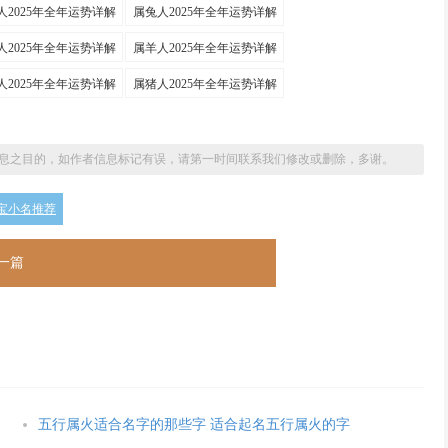
人2025年全年运势详解
属兔人2025年全年运势详解
人2025年全年运势详解
属羊人2025年全年运势详解
人2025年全年运势详解
属猪人2025年全年运势详解
息之目的，如作者信息标记有误，请第一时间联系我们修改或删除，多谢。
宝宝小名推荐
一篇
五行属火适合名字的那些字 适合起名五行属火的字