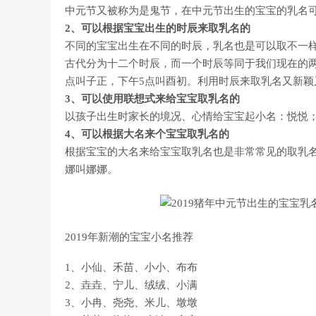
中元节又被称为是鬼节，在中元节出生的宝宝的乳名
2、可以根据宝宝出生的时辰来取乳名的
不同的宝宝出生在不同的时辰，乳名也是可以取不一
古代分为十二个时辰，而一个时辰等同于我们现在的两
点叫子正，下午5点叫酉初。利用时辰来取乳名又新颖
3、可以使用联想式来给宝宝取乳名的
以孩子出生时家长的境况、心情给宝宝起小名：悦悦
4、可以根据大名来个宝宝取乳名的
根据宝宝的大名来给宝宝取乳名也是非常常见的取乳名
娜叫娜娜。
2019年新潮的宝宝小名推荐
1、小仙、禾苗、小小、布布
2、垚垚、宁儿、绒绒、小满
3、小冉、尧尧、米儿、墩墩