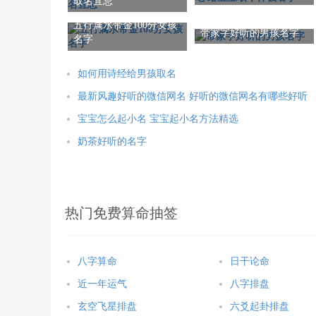
取名宜忌
五行属水带金100分女孩
带家字好听的男孩名字
名字
如何用诗经给男孩取名
最新风趣好听的微信网名 好听的微信网名有哪些好听
宝宝怎么起小名 宝宝起小名方法精选
奶茶好听的名字
热门免费算命抽签
八字算命
日干论命
近一年运气
八字排盘
玄空飞星排盘
六爻起卦排盘