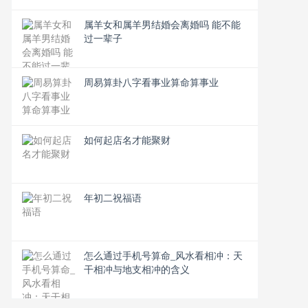
属羊女和属羊男结婚会离婚吗 能不能
过一辈子
周易算卦八字看事业算命算事业
如何起店名才能聚财
年初二祝福语
怎么通过手机号算命_风水看相冲：天
干相冲与地支相冲的含义