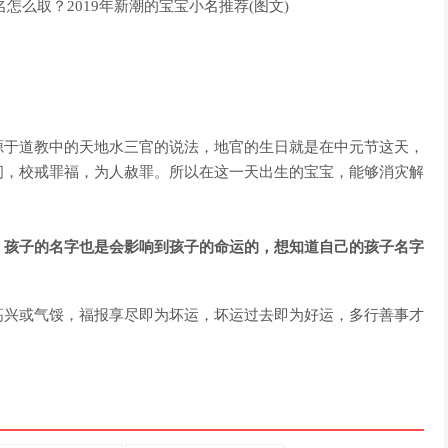
源于道教中的天地水三官的说法，地官的生日就是在中元节这天，
间，校戒罪福，为人赦罪。所以在这一天出生的宝宝，能够消灾解
，孩子的名字也是会影响到孩子的命运的，想知道自己的孩子名字
高兴或气馁，福报享尽即为坏运，坏运过去即为好运，多行善事才