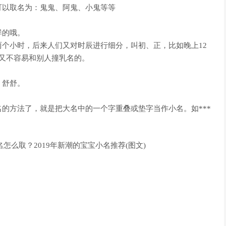
可以取名为：鬼鬼、阿鬼、小鬼等等
样的哦。
个小时，后来人们又对时辰进行细分，叫初、正，比如晚上12
又不容易和别人撞乳名的。
；舒舒。
的方法了，就是把大名中的一个字重叠或垫字当作小名。如***