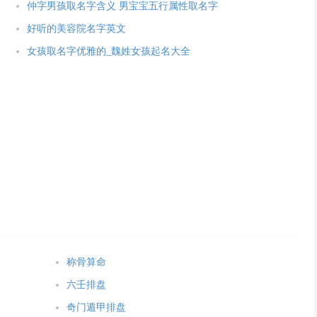
仲字男孩取名字含义 男宝宝五行属性取名字
好听的美容院名字英文
女孩取名字优雅的_魏姓女孩起名大全
称骨算命
六壬排盘
奇门遁甲排盘