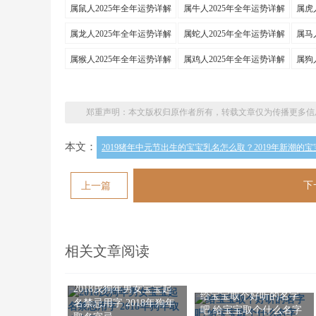
属鼠人2025年全年运势详解
属牛人2025年全年运势详解
属虎
属龙人2025年全年运势详解
属蛇人2025年全年运势详解
属马
属猴人2025年全年运势详解
属鸡人2025年全年运势详解
属狗
郑重声明：本文版权归原作者所有，转载文章仅为传播更多信
本文：
2019猪年中元节出生的宝宝乳名怎么取？2019年新潮的
下
上一篇
相关文章阅读
2018戌狗年男女宝宝起
给宝宝取个好听的名字
名禁忌用字 2018年狗年
吧 给宝宝取个什么名字