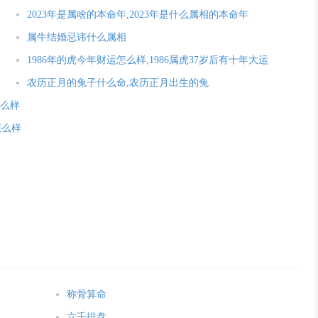
2023年是属啥的本命年,2023年是什么属相的本命年
属牛结婚忌讳什么属相
1986年的虎今年财运怎么样,1986属虎37岁后有十年大运
农历正月的兔子什么命,农历正月出生的兔
怎么样
怎么样
称骨算命
六壬排盘