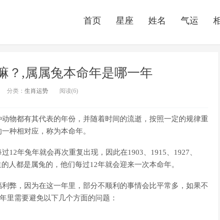
首页
星座
姓名
气运
嘛？,属属兔本命年是哪一年
分类：
生肖运势
阅读(6)
种动物都有其代表的年份，并随着时间的流逝，按照一定的规律重
的一种相对应，称为本命年。
2年兔年就会再次重复出现，因此在1903、1915、1927、
2011年出生的人都是属兔的，他们每过12年就会迎来一次本命年。
福利弊，因为在这一年里，部分不顺利的事情会比平常多，如果不
命年里需要避免以下几个方面的问题：