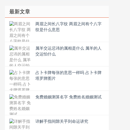
最新文章
两眉之间长八字纹 两眉之间有个八字
纹是什么意思
属羊交运忌讳的属相是什么 属羊的人
交运怕什么
占卜卡牌每张的意思一样吗 占卜卡牌
塔罗牌图片
免费婚姻测算名字 免费姓名婚姻测试
详解手指间隙关乎到命运讲究