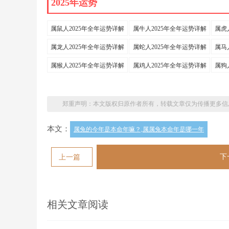
2025年运势
属鼠人2025年全年运势详解
属牛人2025年全年运势详解
属虎
属龙人2025年全年运势详解
属蛇人2025年全年运势详解
属马
属猴人2025年全年运势详解
属鸡人2025年全年运势详解
属狗
郑重声明：本文版权归原作者所有，转载文章仅为传播更多信
本文：
属兔的今年是本命年嘛？,属属兔本命年是哪一年
下
上一篇
相关文章阅读
77年属蛇戴什么配