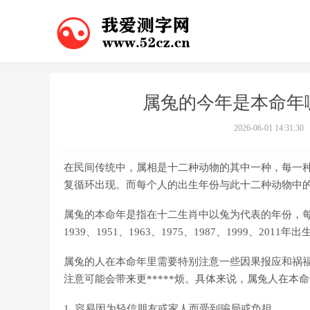
属兔的今年是本命年
2026-06-01 14:31:30
在民间传统中，属相是十二种动物的其中一种，每一
复循环出现。而每个人的出生年份与此十二种动物中
属兔的本命年是指在十二生肖中以兔为代表的年份，每过1
1939、1951、1963、1975、1987、1999、
属兔的人在本命年里需要特别注意一些因果报应和祸
注意可能会带来更*****烦。具体来说，属兔人在本
1. 容易因为轻信朋友或家人而受到骗局或负担。