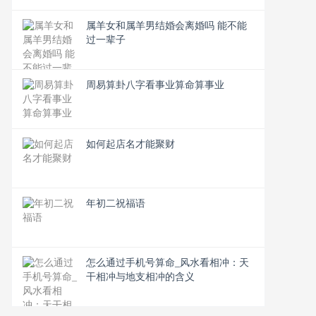
属羊女和属羊男结婚会离婚吗 能不能
过一辈子
周易算卦八字看事业算命算事业
如何起店名才能聚财
年初二祝福语
怎么通过手机号算命_风水看相冲：天
干相冲与地支相冲的含义