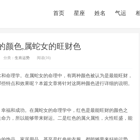
首页
星座
姓名
气运
的颜色,属蛇女的旺财色
分类：
生肖运势
阅读(16)
水和命理学。在属蛇女的命理中，有两种颜色被认为是最能旺财，
哪些特点和效果呢？本篇文章将针对这两种颜色进行详细的说明。
、幸福和成功。在属蛇女的命理学中，红色是最能旺财的颜色之
生命力，所以能够带来财运。二是红色的属火属性，火性旺盛，能
色的饰品、家居用品，甚至是红色的衣服，都能够带来好的运势。