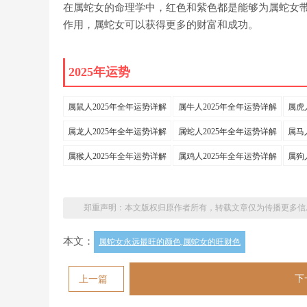
在属蛇女的命理学中，红色和紫色都是能够为属蛇女
作用，属蛇女可以获得更多的财富和成功。
2025年运势
属鼠人2025年全年运势详解
属牛人2025年全年运势详解
属虎
属龙人2025年全年运势详解
属蛇人2025年全年运势详解
属马
属猴人2025年全年运势详解
属鸡人2025年全年运势详解
属狗
郑重声明：本文版权归原作者所有，转载文章仅为传播更多信
本文：
属蛇女永远最旺的颜色,属蛇女的旺财色
下
上一篇