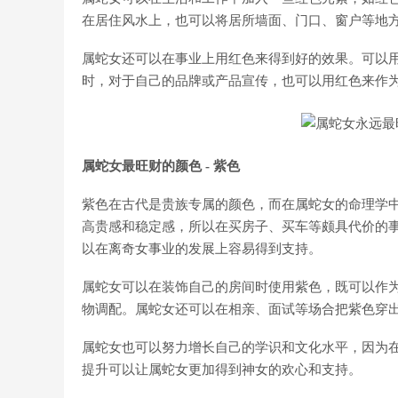
在居住风水上，也可以将居所墙面、门口、窗户等地
属蛇女还可以在事业上用红色来得到好的效果。可以
时，对于自己的品牌或产品宣传，也可以用红色来作
属蛇女最旺财的颜色 - 紫色
紫色在古代是贵族专属的颜色，而在属蛇女的命理学
高贵感和稳定感，所以在买房子、买车等颇具代价的
以在离奇女事业的发展上容易得到支持。
属蛇女可以在装饰自己的房间时使用紫色，既可以作
物调配。属蛇女还可以在相亲、面试等场合把紫色穿
属蛇女也可以努力增长自己的学识和文化水平，因为
提升可以让属蛇女更加得到神女的欢心和支持。