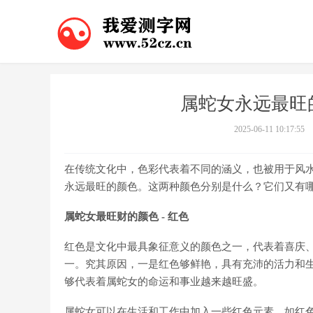
属蛇女永远最旺
2025-06-11 10:17:55
在传统文化中，色彩代表着不同的涵义，也被用于风
永远最旺的颜色。这两种颜色分别是什么？它们又有
属蛇女最旺财的颜色 - 红色
红色是文化中最具象征意义的颜色之一，代表着喜庆
一。究其原因，一是红色够鲜艳，具有充沛的活力和
够代表着属蛇女的命运和事业越来越旺盛。
属蛇女可以在生活和工作中加入一些红色元素，如红