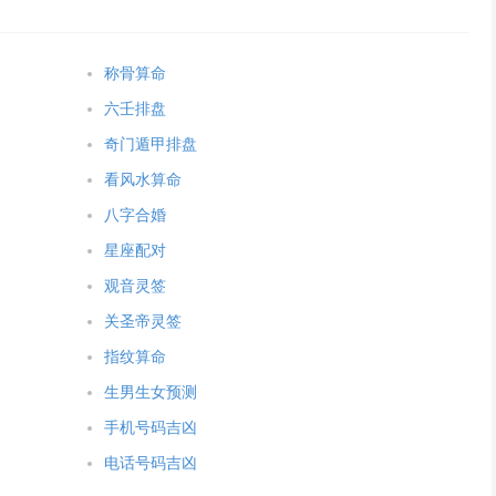
称骨算命
六壬排盘
奇门遁甲排盘
看风水算命
八字合婚
星座配对
观音灵签
关圣帝灵签
指纹算命
生男生女预测
手机号码吉凶
电话号码吉凶