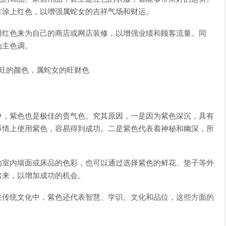
方涂上红色，以增强属蛇女的吉祥气场和财运。
用红色来为自己的商店或网店装修，以增强业绩和顾客流量。同
为主色调。
中，紫色也是极佳的贵气色。究其原因，一是因为紫色深沉，具有
事情上使用紫色，容易得到成功。二是紫色代表着神秘和幽深，所
为室内墙面或床品的色彩，也可以通过选择紫色的鲜花、垫子等外
出来，以增加成功的机会。
在传统文化中，紫色还代表智慧、学识、文化和品位，这些方面的