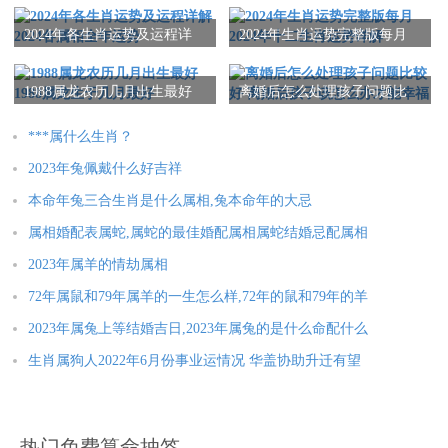
2024年各生肖运势及运程详
2024年生肖运势完整版每月
解 2024各属相全年运势
2024年十二生肖运势详解
1988属龙农历几月出生最好
离婚后怎么处理孩子问题比
1988属龙生于几月最好
较好 离婚后孩子该怎么办才
能幸福
***属什么生肖？
2023年兔佩戴什么好吉祥
本命年兔三合生肖是什么属相,兔本命年的大忌
属相婚配表属蛇,属蛇的最佳婚配属相属蛇结婚忌配属相
2023年属羊的情劫属相
72年属鼠和79年属羊的一生怎么样,72年的鼠和79年的羊
2023年属兔上等结婚吉日,2023年属兔的是什么命配什么
生肖属狗人2022年6月份事业运情况 华盖协助升迁有望
热门免费算命抽签