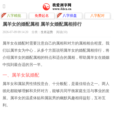
八字精批
免费起名
八字排盘
八字配对
属羊女的婚配属相 属羊女婚配属相排行
2026-07-09 09:14:20
分类：
生肖运势
阅读(10)
属羊女在婚配时需要注意自己的属相和对方的属相相合程度。我
们以属羊女为中心，从多个方面说明属羊女的婚配属相排行，将
介绍属羊女的婚配属相的特点和适合的属相，帮助属羊女在婚姻
中找到最合适的另一半。
一、属羊女鼠婚配
属羊女和属鼠男性情投意合、十分般配，是最佳组合之一。两人
彼此都能够理解和关怀对方，能够共同平衡家庭生活与事业的发
展。属羊女的温柔体贴和属鼠男的幽默风趣相得益彰，互补互
利。