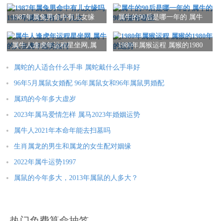
1987年属兔男命中有儿女缘
属牛的90后是哪一年的 属牛
吗 1987年属兔男有几个儿女
的90后都有哪些
属牛人逢虎年运程星坐网,属
1980年属猴运程 属猴的1980
牛的人在虎年运势如何
年的运势
属蛇的人适合什么手串 属蛇戴什么手串好
96年5月属鼠女婚配 96年属鼠女和96年属鼠男婚配
属鸡的今年多大虚岁
2023年属马爱情怎样 属马2023年婚姻运势
属牛人2021年本命年能去扫墓吗
生肖属龙的男生和属龙的女生配对姻缘
2022年属牛运势1997
属鼠的今年多大，2013年属鼠的人多大？
热门免费算命抽签