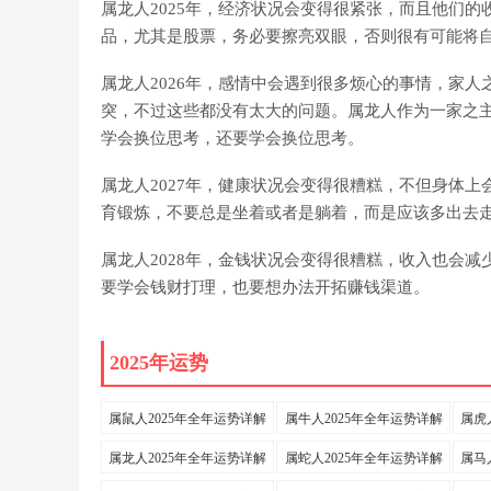
属龙人2025年，经济状况会变得很紧张，而且他们
品，尤其是股票，务必要擦亮双眼，否则很有可能将
属龙人2026年，感情中会遇到很多烦心的事情，家
突，不过这些都没有太大的问题。属龙人作为一家之
学会换位思考，还要学会换位思考。
属龙人2027年，健康状况会变得很糟糕，不但身体
育锻炼，不要总是坐着或者是躺着，而是应该多出去
属龙人2028年，金钱状况会变得很糟糕，收入也会
要学会钱财打理，也要想办法开拓赚钱渠道。
2025年运势
属鼠人2025年全年运势详解
属牛人2025年全年运势详解
属虎
属龙人2025年全年运势详解
属蛇人2025年全年运势详解
属马