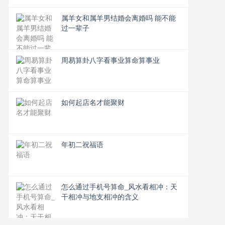
属羊女和属羊男结婚会离婚吗 能不能
过一辈子
周易算卦八字看事业算命算事业
如何起店名才能聚财
年初二祝福语
怎么通过手机号算命_风水看相冲：天
干相冲与地支相冲的含义