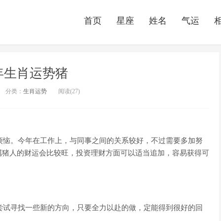
首页
星座
姓名
气运
3年生肖运势猪
分类：
生肖运势
阅读(27)
些烦恼。今年在工作上，与同事之间的关系较好，不过需要多加努
属猪人的财运会比较旺，投资理财方面可以适当追加，容易获得可
以尝试寻找一些新的方向，只要全力以赴的做，定能得到很好的回