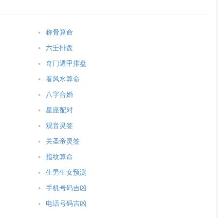
称骨算命
六壬排盘
奇门遁甲排盘
看风水算命
八字合婚
星座配对
观音灵签
关圣帝灵签
指纹算命
生男生女预测
手机号码吉凶
电话号码吉凶