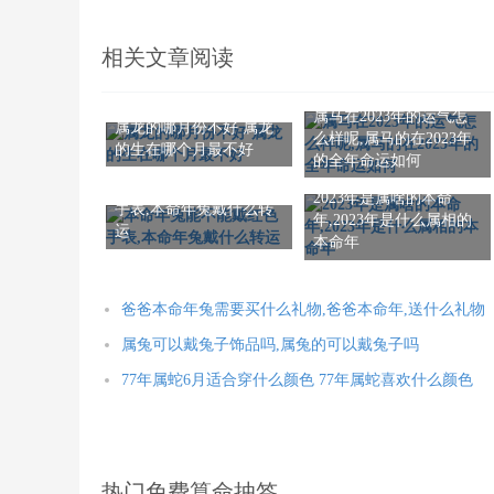
相关文章阅读
属马在2023年的运气怎
属龙的哪月份不好 属龙
么样呢,属马的在2023年
的生在哪个月最不好
的全年命运如何
本命年兔能不能戴红色
2023年是属啥的本命
手表,本命年兔戴什么转
年,2023年是什么属相的
运
本命年
爸爸本命年兔需要买什么礼物,爸爸本命年,送什么礼物
属兔可以戴兔子饰品吗,属兔的可以戴兔子吗
77年属蛇6月适合穿什么颜色 77年属蛇喜欢什么颜色
热门免费算命抽签