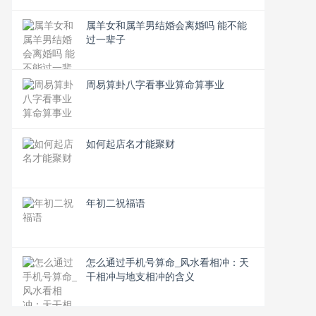
属羊女和属羊男结婚会离婚吗 能不能
过一辈子
周易算卦八字看事业算命算事业
如何起店名才能聚财
年初二祝福语
怎么通过手机号算命_风水看相冲：天
干相冲与地支相冲的含义