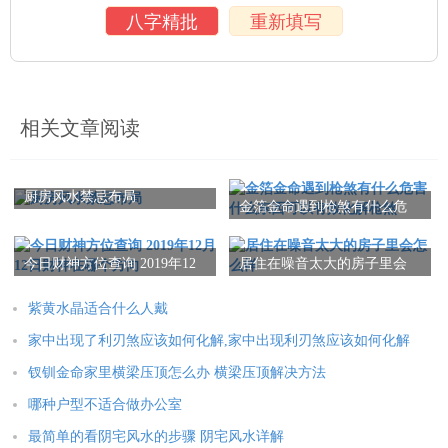
八字精批
重新填写
相关文章阅读
厨房风水禁忌布局
金箔金命遇到枪煞有什么危
害 什么东西可以有效化解枪
煞
今日财神方位查询 2019年12
居住在噪音太大的房子里会
月12日财神在哪个方向
怎么样
紫黄水晶适合什么人戴
家中出现了利刃煞应该如何化解,家中出现利刃煞应该如何化解
钗钏金命家里横梁压顶怎么办 横梁压顶解决方法
哪种户型不适合做办公室
最简单的看阴宅风水的步骤 阴宅风水详解