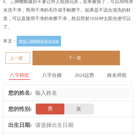
6、三脚蟾蜍最好不要让外人抚摸玩弄，若果被摸了，可以用纯净
水洗干净，再用干净的毛巾或手帕擦干。如果是不适合清洗的材
质，可以直接用干净的布擦干净，然后照射10分钟太阳光便可以
了。
本文：
摆放三脚蟾蜍的风水功效
下一篇
上一篇
八字精批
八字合婚
2024运势
姓名祥批
您的姓名:
您的性别:
男
女
出生日期: