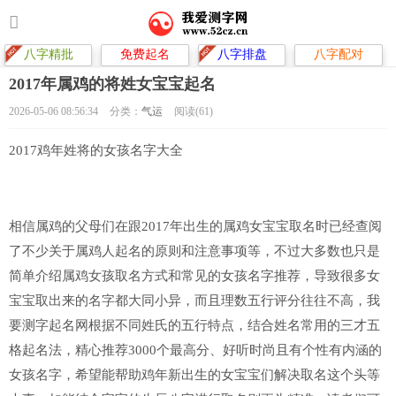
八字精批
免费起名
八字排盘
八字配对
2017年属鸡的将姓女宝宝起名
2026-05-06 08:56:34
分类：
气运
阅读(61)
2017鸡年姓将的女孩名字大全
相信属鸡的父母们在跟2017年出生的属鸡女宝宝取名时已经查阅
了不少关于属鸡人起名的原则和注意事项等，不过大多数也只是
简单介绍属鸡女孩取名方式和常见的女孩名字推荐，导致很多女
宝宝取出来的名字都大同小异，而且理数五行评分往往不高，我
要测字起名网根据不同姓氏的五行特点，结合姓名常用的三才五
格起名法，精心推荐3000个最高分、好听时尚且有个性有内涵的
女孩名字，希望能帮助鸡年新出生的女宝宝们解决取名这个头等