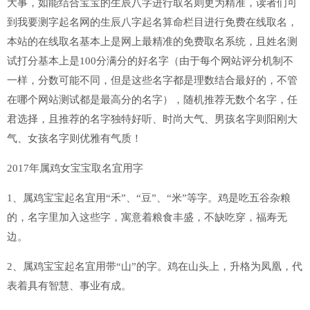
大事，如能结合宝宝的生辰八字进行取名则更为精准，读者们可
到我要测字起名网的生辰八字起名算命栏目进行免费在线取名，
本站的在线取名基本上是网上最精准的免费取名系统，且姓名测
试打分基本上是100分满分的好名字（由于每个网站评分机制不
一样，分数可能不同，但是这些名字都是理数结合最好的，不管
在哪个网站测试都是最高分的名字），随机推荐无数个名字，任
君选择，且推荐的名字独特好听、时尚大气、男孩名字则阳刚大
气、女孩名字则优雅有气质！
2017年属鸡女宝宝取名宜用字
1、属鸡宝宝起名宜用“禾”、“豆”、“米”等字。鸡是吃五谷杂粮
的，名字里加入这些字，寓意着粮食丰盛，不缺吃穿，福寿无
边。
2、属鸡宝宝起名宜用带“山”的字。鸡在山头上，升格为凤凰，代
表着具有智慧、事业有成。