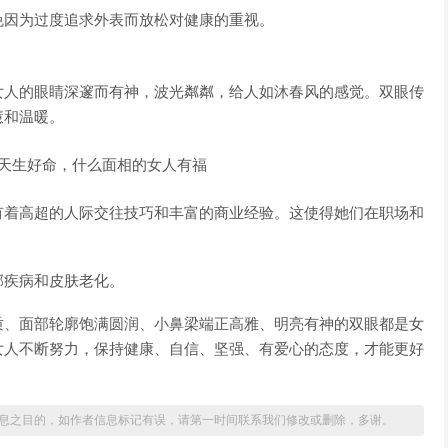
免因为过度追求外表而放松对健康的重视。
女人的眼睛深邃而有神，波光粼粼，给人如沐春风的感觉。双眼传
慧和温暖。
有着高超的人际交往技巧和丰富的商业经验。这使得她们在职场和
部疾病和皮肤老化。
质、面部轮廓饱满圆润、小鼻梁端正高雅、明亮有神的双眼都是女
女人不断努力，保持健康、自信、坚强、有爱心的态度，才能更好
息之目的，如作者信息标记有误，请第一时间联系我们修改或删除，多谢。