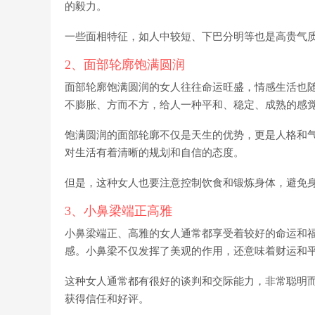
的毅力。
一些面相特征，如人中较短、下巴分明等也是高贵气
2、面部轮廓饱满圆润
面部轮廓饱满圆润的女人往往命运旺盛，情感生活也随
不膨胀、方而不方，给人一种平和、稳定、成熟的感
饱满圆润的面部轮廓不仅是天生的优势，更是人格和
对生活有着清晰的规划和自信的态度。
但是，这种女人也要注意控制饮食和锻炼身体，避免
3、小鼻梁端正高雅
小鼻梁端正、高雅的女人通常都享受着较好的命运和
感。小鼻梁不仅发挥了美观的作用，还意味着财运和
这种女人通常都有很好的谈判和交际能力，非常聪明
获得信任和好评。