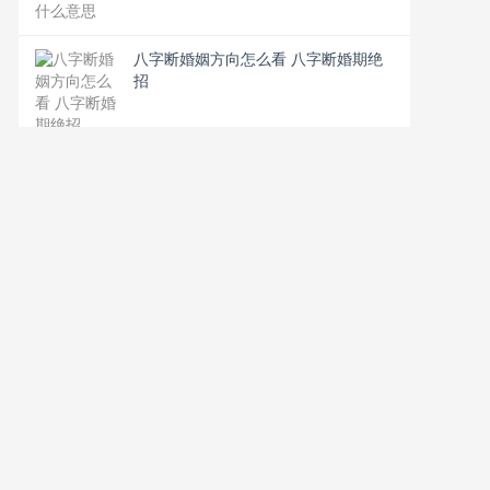
八字断婚姻方向怎么看 八字断婚期绝
招