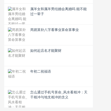
属羊女和属羊男结婚会离婚吗 能不能
过一辈子
周易算卦八字看事业算命算事业
如何起店名才能聚财
年初二祝福语
怎么通过手机号算命_风水看相冲：天
干相冲与地支相冲的含义