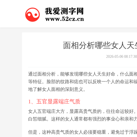
面相分析哪些女人天
2026-05-06 08:17:30
通过面相分析，能够发现哪些女人天生好命，什么面
等特征。脸部的纹路和痣也可以反映一个人的命运和
地了解女人面相的深刻意义。
1、五官显露端庄气质
女人五官端庄大方，显露高贵气质的，往往命运较好
白皙细腻。这样的女人通常都有强烈的事业心和亲和
但是，这种高贵气质的女人必须要稳重，避免过于浮