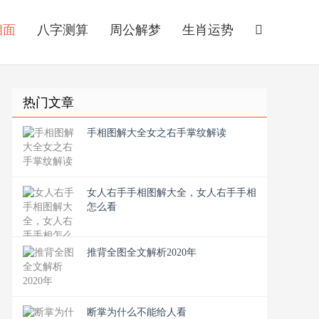
相面
八字测算
周公解梦
生肖运势
热门文章
手相图解大全女之右手掌纹解读
女人右手手相图解大全，女人右手手相
怎么看
推背全图全文解析2020年
断掌为什么不能给人看