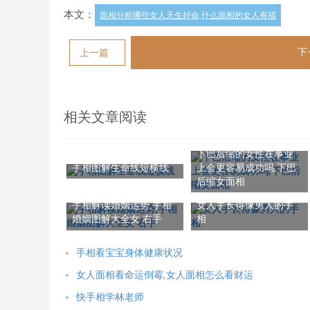
本文：
面相分析哪些女人天生好命,什么面相的女人有福
下
上一篇
相关文章阅读
下巴后缩的女性在事业
上会更容易成功吗,下巴
手相图解生命线短横线
后缩女面相
手相解读婚姻运势,手相
女人手长得像男人的手
婚姻图解大全女 右手
相
手相看宝宝身体健康状况
女人面相看命运倒霉,女人面相怎么看财运
快手相学林老师