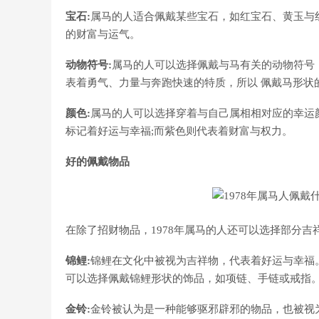
宝石:
属马的人适合佩戴某些宝石，如红宝石、黄玉与
的财富与运气。
动物符号:
属马的人可以选择佩戴与马有关的动物符号
表着勇气、力量与奔跑快速的特质，所以 佩戴马形状
颜色:
属马的人可以选择穿着与自己属相相对应的幸运
标记着好运与幸福;而紫色则代表着财富与权力。
好的佩戴物品
在除了招财物品，1978年属马的人还可以选择部分
锦鲤:
锦鲤在文化中被视为吉祥物，代表着好运与幸福
可以选择佩戴锦鲤形状的饰品，如项链、手链或戒指
金铃:
金铃被认为是一种能够驱邪辟邪的物品，也被视