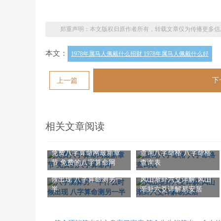
郑重声明：本文版权归原作者所有，转载文章仅为传播更多信
本文：
1978年属马人佩戴什么招财 1978年属马人佩戴什么好
下
上一篇
相关文章阅读
免费八字算命网最新章
查询八字命格 八字命格
节 免费的八字算命网
查询表
八字测算另一半什么时
候出现 八字算命测另一
风山渐卦六爻详解,风山
半
渐卦六爻详解易安居