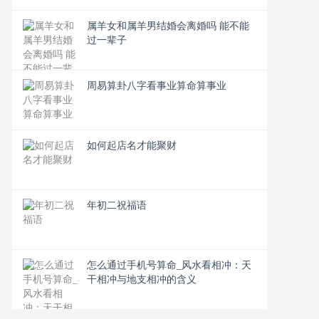
属羊女和属羊男结婚会离婚吗 能不能
过一辈子
周易算卦八字看事业算命算事业
如何起店名才能聚财
年初二祝福语
怎么通过手机号算命_风水看相冲：天
干相冲与地支相冲的含义