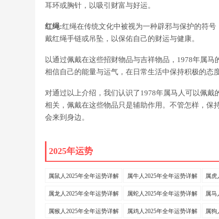
耳环或胸针，以吸引财富与好运。
红绳:
红绳在传统文化中被视为一种辟邪与保护的符号
戴红绳手链或吊坠，以保佑自己的财运与健康。
以通过佩戴在这些招财物品与吉祥物品，1978年属
相信自己的能量与运气，在日常生活中保持积极的态
对通过以上介绍，我们认识了1978年属马人可以佩
相关，佩戴在这些物品只是辅助作用。不管怎样，保持
会来到身边。
2025年运势
属鼠人2025年全年运势详解
属牛人2025年全年运势详解
属虎
属龙人2025年全年运势详解
属蛇人2025年全年运势详解
属马
属猴人2025年全年运势详解
属鸡人2025年全年运势详解
属狗