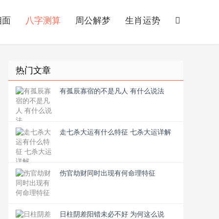
相面
八字测算
周公解梦
生肖运势
热门文章
有孤辰寡宿的不是凡人 有什么说法
走七杀大运有什么特征 七杀大运详解
伤官劫财同时出现有何命理特征
日柱阴差阳错未必不好 为何这么说