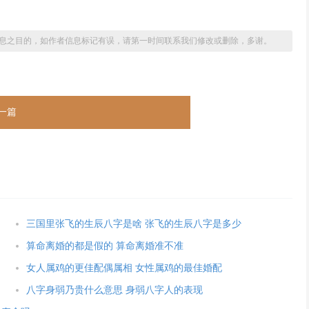
息之目的，如作者信息标记有误，请第一时间联系我们修改或删除，多谢。
一篇
三国里张飞的生辰八字是啥 张飞的生辰八字是多少
算命离婚的都是假的 算命离婚准不准
女人属鸡的更佳配偶属相 女性属鸡的最佳婚配
八字身弱乃贵什么意思 身弱八字人的表现