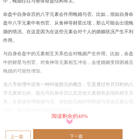
中，晚婚往往与整体命盘结构有关。
命盘中自身命宫的八字元素会作用晚婚与否。比如，假如自身命
盘中八字元素中有伤官、从食神等财星出现，那么可能会出现晚
婚的情况。在这是因为在这些元素会对个人的婚姻状况产生不利
作用。
与自身命盘中的元素相互关系也会对晚婚产生作用。比如，命盘
中的财星与伤官、对食神等元素相互冲击，会使婚姻变得困难且
晚婚的可能性增加。
当八字命理中还有一种叫做胎元的概念，它是通过年月日时的八
字元素算出的。胎元与自身命宫以及其他元素都有必须的相互关
系，会直接作用晚婚与否。假如胎元相对弱势或与其他元素出现
冲突，那么晚婚的可能性就会增加。
阅读剩余的40%
晚婚年龄的普通特征
下一篇
上一篇
依据算命婚姻晚婚八字命理特征，晚婚的年龄普通是在25岁到35