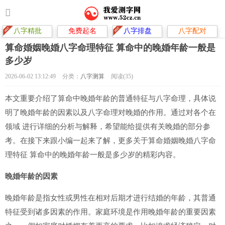
八字精批
免费起名
八字排盘
八字配对
算命婚姻晚婚八字命理特征 算命中的晚婚年龄一般是
多少岁
2026-06-02 13:12:49
分类：
八字测算
阅读(35)
本文重要介绍了算命中晚婚年龄的普通特征与八字命理，具体说
明了晚婚年龄的因素以及八字命理对晚婚的作用。通过对各个在
领域 进行详细的分析与解释，希望能给提供有关晚婚的部分参
考。在接下来跟小编一起来了解，更多关于算命婚姻晚婚八字命
理特征 算命中的晚婚年龄一般是多少岁的精彩内容。
晚婚年龄的因素
晚婚年龄是指女性或男性在相对后期才进行结婚的年龄，其普通
特征受到诸多因素的作用。家庭环境是作用晚婚年龄的重要因素