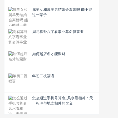
属羊女和属羊男结婚会离婚吗 能不能
过一辈子
周易算卦八字看事业算命算事业
如何起店名才能聚财
年初二祝福语
怎么通过手机号算命_风水看相冲：天
干相冲与地支相冲的含义