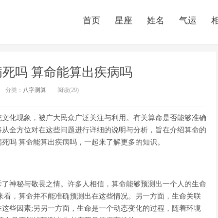
首页
星座
姓名
气运
死吗 算命能算出疾病吗
分类：
八字测算
阅读(29)
统文化现象，被广大民众广泛关注与利用。有关算命是否能够准确
将从全方位对在这些问题进行详细的说明与分析，旨在介绍算命的
死吗 算命能算出疾病吗，一起来了解更多的知识。
斥了神秘与敬畏之情。许多人相信，算命能够预测出一个人的生命
来看，算命并不能准确预测出在这些情况。另一方面，生命关联
这些因素;另另一方面，生命是一个动态变化的过程，随着环境