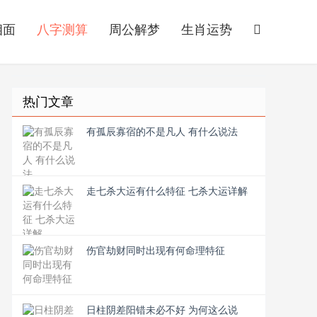
相面
八字测算
周公解梦
生肖运势
热门文章
有孤辰寡宿的不是凡人 有什么说法
走七杀大运有什么特征 七杀大运详解
伤官劫财同时出现有何命理特征
日柱阴差阳错未必不好 为何这么说