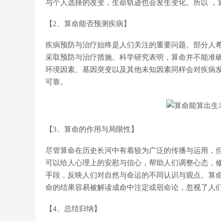
与个人选择的改变，生命轨迹也会发生变化。所以 ，
【2、算命能否预测疾病】
疾病预防与治疗始终是人们关注的重要问题。部分人
采取预防与治疗措施。科学研究表明，算命并不能准
环境因素、基因突变以及其他未知因素同样会对疾病发
可靠。
【3、算命的作用与局限性】
尽管算命在历史长河中有着较为广泛的传播与运用，但
可以给人心理上的安慰与信心，帮助人们调整心态，
手段，反映人们对自然与命运的不同认识与观点。算
命的结果容易被解读成命中注定或宿命论，忽视了人
【4、总结归纳】