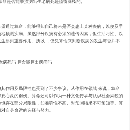
算命是否能够预测出生老病死是值得商榷的。
希望通过算命，能够得知自己将来是否会患上某种疾病，以便及早
确地预测疾病。虽然部分疾病有必须的遗传因素，但生活习性、以
生起到重要作用。所以 ，仅凭算命来判断疾病的发生与否并不
其作用及局限性也受到了不少争议。从作用在领域 来说，算命
修复心灵的创伤。算命还可以作为一种文化传承与认识社会风貌的
命也存在部分局限性，如准确性不高、对预测结果不可预知等。算
们对自身命运的选择与努力。