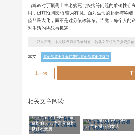
当算命对于预测出生老病死与疾病等问题的准确性存在
用，但其预测技能 较为有限。面对生命的起源与终结
值的最大化，而不是过分依赖算命。毕竟，每个人的命
对生活的挑战与机遇。
郑重声明：本文版权归原作者所有，转载文章仅为传播更多信
本文：
算命能算出生老病死吗 算命能算出疾病吗
下
上一篇
相关文章阅读
从八字看这十种有富贵
八字带桃花长得不好看
命格的人 八字富贵命格
八字有桃花的女人
是什么意思