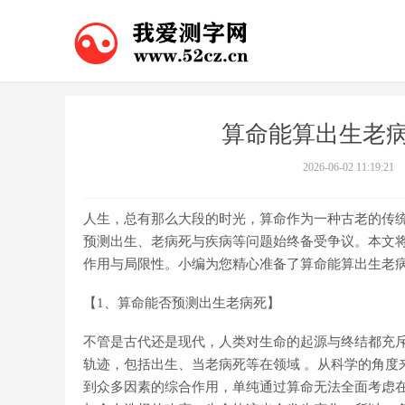
算命能算出生老病
2026-06-02 11:19:21
人生，总有那么大段的时光，算命作为一种古老的传
预测出生、老病死与疾病等问题始终备受争议。本文
作用与局限性。小编为您精心准备了算命能算出生老病
【1、算命能否预测出生老病死】
不管是古代还是现代，人类对生命的起源与终结都充
轨迹，包括出生、当老病死等在领域 。从科学的角度
到众多因素的综合作用，单纯通过算命无法全面考虑在