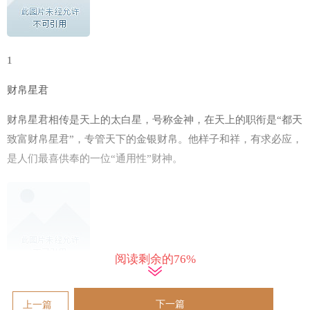
1
财帛星君
财帛星君相传是天上的太白星，号称金神，在天上的职衔是“都天
致富财帛星君”，专管天下的金银财帛。他样子和祥，有求必应，
是人们最喜供奉的一位“通用性”财神。
阅读剩余的76%
2
下一篇
上一篇