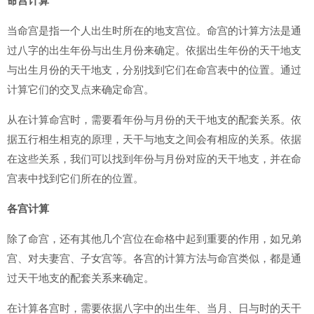
命宫计算
当命宫是指一个人出生时所在的地支宫位。命宫的计算方法是通
过八字的出生年份与出生月份来确定。依据出生年份的天干地支
与出生月份的天干地支，分别找到它们在命宫表中的位置。通过
计算它们的交叉点来确定命宫。
从在计算命宫时，需要看年份与月份的天干地支的配套关系。依
据五行相生相克的原理，天干与地支之间会有相应的关系。依据
在这些关系，我们可以找到年份与月份对应的天干地支，并在命
宫表中找到它们所在的位置。
各宫计算
除了命宫，还有其他几个宫位在命格中起到重要的作用，如兄弟
宫、对夫妻宫、子女宫等。各宫的计算方法与命宫类似，都是通
过天干地支的配套关系来确定。
在计算各宫时，需要依据八字中的出生年、当月、日与时的天干