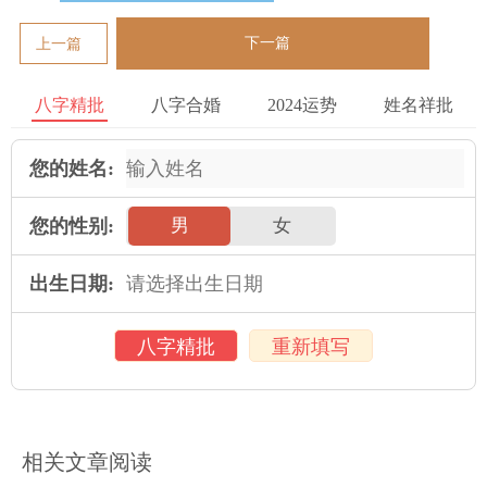
下一篇
上一篇
八字精批
八字合婚
2024运势
姓名祥批
您的姓名:
您的性别:
男
女
出生日期:
八字精批
重新填写
相关文章阅读