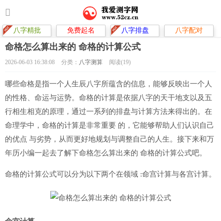
八字精批
免费起名
八字排盘
八字配对
命格怎么算出来的 命格的计算公式
2026-06-03 16:38:08
分类：
八字测算
阅读(19)
哪些命格是指一个人生辰八字所蕴含的信息，能够反映出一个人
的性格、命运与运势。命格的计算是依据八字的天干地支以及五
行相生相克的原理，通过一系列的排盘与计算方法来得出的。在
命理学中，命格的计算是非常重要 的，它能够帮助人们认识自己
的优点 与劣势，从而更好地规划与调整自己的人生。接下来和万
年历小编一起去了解下命格怎么算出来的 命格的计算公式吧。
命格的计算公式可以分为以下两个在领域 :命宫计算与各宫计算。