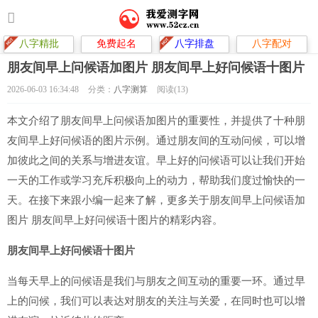
八字精批
免费起名
八字排盘
八字配对
朋友间早上问候语加图片 朋友间早上好问候语十图片
2026-06-03 16:34:48
分类：
八字测算
阅读(13)
本文介绍了朋友间早上问候语加图片的重要性，并提供了十种朋
友间早上好问候语的图片示例。通过朋友间的互动问候，可以增
加彼此之间的关系与增进友谊。早上好的问候语可以让我们开始
一天的工作或学习充斥积极向上的动力，帮助我们度过愉快的一
天。在接下来跟小编一起来了解，更多关于朋友间早上问候语加
图片 朋友间早上好问候语十图片的精彩内容。
朋友间早上好问候语十图片
当每天早上的问候语是我们与朋友之间互动的重要一环。通过早
上的问候，我们可以表达对朋友的关注与关爱，在同时也可以增