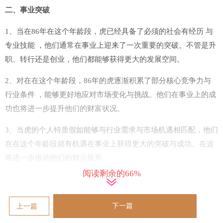
二、事业突破
1、当在86年在这个年龄段，虎已经具备了必须的社会有经历 与
专业技能 ，他们通常在事业上迎来了一次重要的突破。不管是升
职、转行还是创业，他们都能够获得更大的发展空间。
2、对在在这个年龄段，86年的虎逐渐积累了部分核心竞争力与
行业条件 ，能够更好地应对市场变化与挑战。他们在事业上的成
功也将进一步提升他们的财富状况。
3、当虎的个人特质假如能够与行业需求与市场机遇相匹配，他们
在在这个年龄段就有机遇在事业上获得更大的突破与成功。在这
将进一步推动他们的财运提升。
阅读剩余的66%
4、看86年的虎通常拥有较强的领导力与组织技能 ，能够带领团
队实现部分重要的商业目标。在这也为他们赢得更多的机遇与报
下一篇
上一篇
酬提供了有利条件。