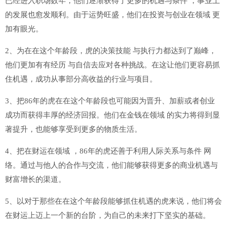
已经进入职场数年，他们逐渐获得了更多的机遇与条件 ，事业上
的发展也愈发顺利。由于运势旺盛，他们在投资与创业在领域 更
加有眼光。
2、为在在这个年龄段，虎的决策技能 与执行力都达到了巅峰，
他们更加有有经历 与自信去应对各种挑战。在这让他们更容易抓
住机遇，成功从事部分高收益的行业与项目。
3、把86年的虎在在这个年龄段也可能因为晋升、加薪或者创业
成功而获得丰厚的经济回报。他们在金钱在领域 的实力将得到显
著提升，也能够享受到更多的物质生活。
4、把在财运在领域 ，86年的虎还善于利用人际关系与条件 网
络。通过与他人的合作与交流，他们能够获得更多的商业机遇与
财富增长的渠道。
5、以对于那些在在这个年龄段能够抓住机遇的虎来说，他们将会
在财运上迈上一个新的台阶，为自己的未来打下坚实的基础。